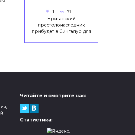
ркл
1
71
Британский
престолонаследник
прибудет в Сингапур для
Читайте и смотрите нас:
ия,
ой
Статистика: