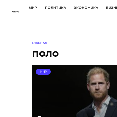
Перейти
МИР
ПОЛИТИКА
ЭКОНОМИКА
БИЗН
к
содержанию
ГЛАВНАЯ
поло
МИР