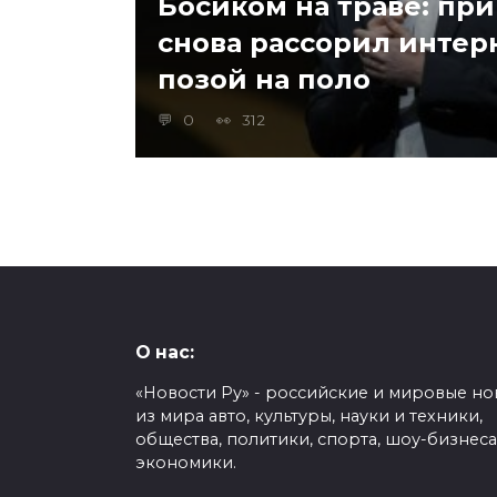
Босиком на траве: пр
снова рассорил интер
позой на поло
0
312
О нас:
«Новости Ру» - российские и мировые но
из мира авто, культуры, науки и техники,
общества, политики, спорта, шоу-бизнеса
экономики.