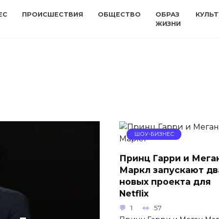
ЕС
ПРОИСШЕСТВИЯ
ОБЩЕСТВО
ОБРАЗ
КУЛЬТ
ЖИЗНИ
ШОУ-БИЗНЕС
Принц Гарри и Мега
Маркл запускают дв
новых проекта для
Netflix
1
57