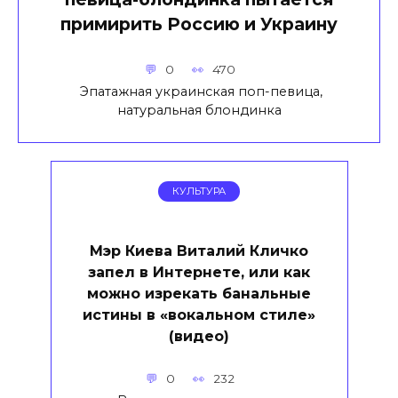
примирить Россию и Украину
0
470
Эпатажная украинская поп-певица,
натуральная блондинка
КУЛЬТУРА
Мэр Киева Виталий Кличко
запел в Интернете, или как
можно изрекать банальные
истины в «вокальном стиле»
(видео)
0
232