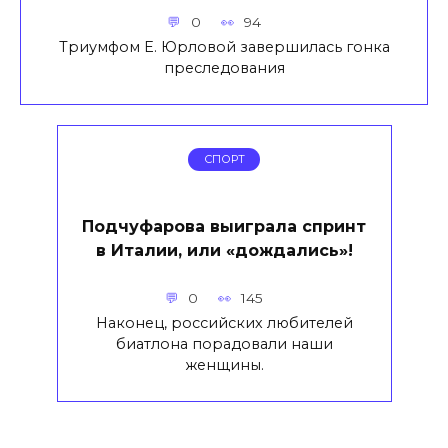
0
94
Триумфом Е. Юрловой завершилась гонка
преследования
СПОРТ
Подчуфарова выиграла спринт
в Италии, или «дождались»!
0
145
Наконец, российских любителей
биатлона порадовали наши
женщины.