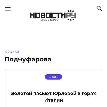
Перейти
к
содержанию
ГЛАВНАЯ
Подчуфарова
СПОРТ
Золотой пасьют Юрловой в горах
Италии