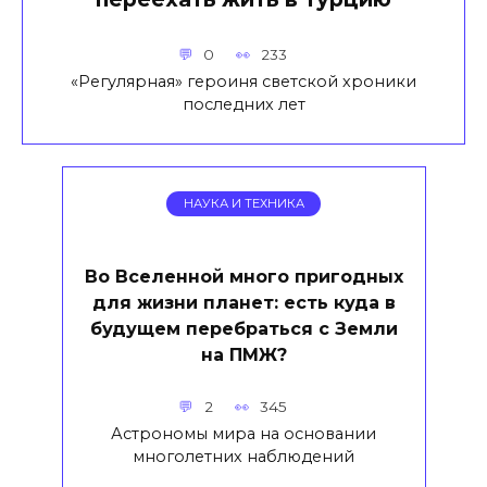
0
233
«Регулярная» героиня светской хроники
последних лет
НАУКА И ТЕХНИКА
Во Вселенной много пригодных
для жизни планет: есть куда в
будущем перебраться с Земли
на ПМЖ?
2
345
Астрономы мира на основании
многолетних наблюдений