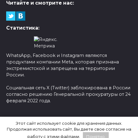
Читайте и смотрите нас:
Статистика:
WhatsApp, Facebook и Instagram являются
продуктами компании Meta, которая признана
экстремистской и запрещена на территории
России.
Социальная сеть X (Twitter) заблокирована в России
согласно решению Генеральной прокуратуры от 24
февраля 2022 года.
© 2026 Новости-Ру - Главные новости сегодня |
Этот сайт использует cookie для хранения данных.
Последние новости России
Продолжая использовать сайт, Вы даете свое согласие на
работу с этими файлами.
Понятно.