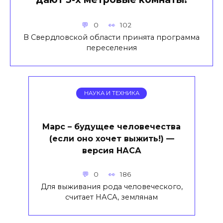
0
102
В Свердловской области принята программа
переселения
НАУКА И ТЕХНИКА
Марс – будущее человечества
(если оно хочет выжить!) —
версия НАСА
0
186
Для выживания рода человеческого,
считает НАСА, землянам