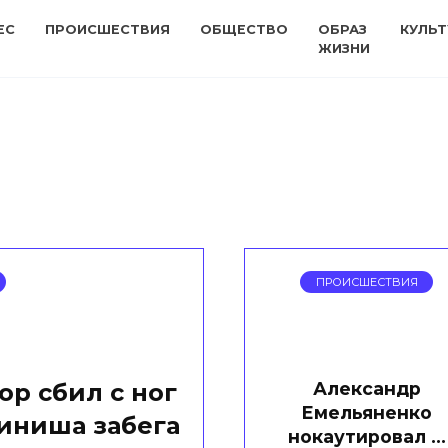
ЕС
ПРОИСШЕСТВИЯ
ОБЩЕСТВО
ОБРАЗ
КУЛЬТ
ЖИЗНИ
ПРОИСШЕСТВИЯ
Александр
р сбил с ног
Емельяненко
иниша забега
нокаутировал …