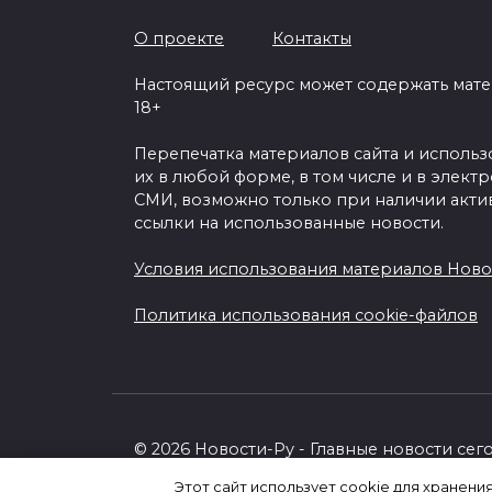
О проекте
Контакты
Настоящий ресурс может содержать мат
18+
Перепечатка материалов сайта и исполь
их в любой форме, в том числе и в элект
СМИ, возможно только при наличии акти
ссылки на использованные новости.
Условия использования материалов Ново
Политика использования cookie-файлов
© 2026 Новости-Ру - Главные новости сег
Этот сайт использует cookie для хранени