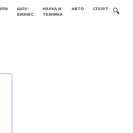
УРА
ШОУ-
НАУКА И
АВТО
СПОРТ
БИЗНЕС
ТЕХНИКА