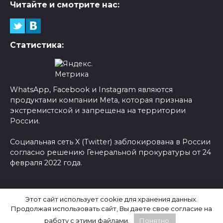
Читайте и смотрите нас:
Статистика:
WhatsApp, Facebook и Instagram являются
продуктами компании Meta, которая признана
экстремистской и запрещена на территории
России.
Социальная сеть X (Twitter) заблокирована в России
согласно решению Генеральной прокуратуры от 24
февраля 2022 года.
© 2026 Новости-Ру - Главные новости сегодня |
Этот сайт использует cookie для хранения данных.
Последние новости России
Продолжая использовать сайт, Вы даете свое согласие на
работу с этими файлами.
Понятно.