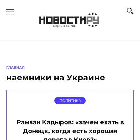
Перейти
к
содержанию
ГЛАВНАЯ
наемники на Украине
ПОЛИТИКА
Рамзан Кадыров: «зачем ехать в
Донецк, когда есть хорошая
дорога в Киев?»