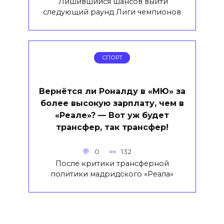
Лишившийся шансов выйти
следующий раунд Лиги чемпионов
СПОРТ
Вернётся ли Роналду в «МЮ» за
более высокую зарплату, чем в
«Реале»? — Вот уж будет
трансфер, так трансфер!
0
132
После критики трансферной
политики мадридского «Реала»