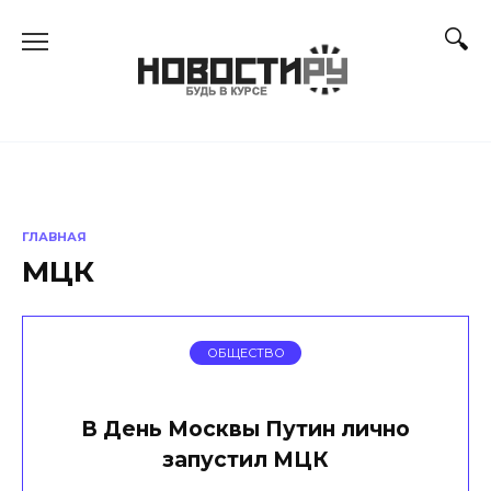
Перейти
к
содержанию
ГЛАВНАЯ
МЦК
ОБЩЕСТВО
В День Москвы Путин лично
запустил МЦК