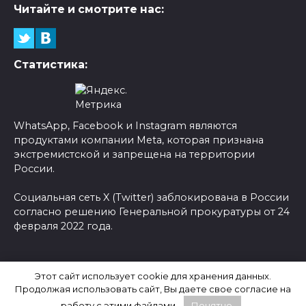
Читайте и смотрите нас:
Статистика:
WhatsApp, Facebook и Instagram являются
продуктами компании Meta, которая признана
экстремистской и запрещена на территории
России.
Социальная сеть X (Twitter) заблокирована в России
согласно решению Генеральной прокуратуры от 24
февраля 2022 года.
© 2026 Новости-Ру - Главные новости сегодня |
Этот сайт использует cookie для хранения данных.
Последние новости России
Продолжая использовать сайт, Вы даете свое согласие на
работу с этими файлами.
Понятно.