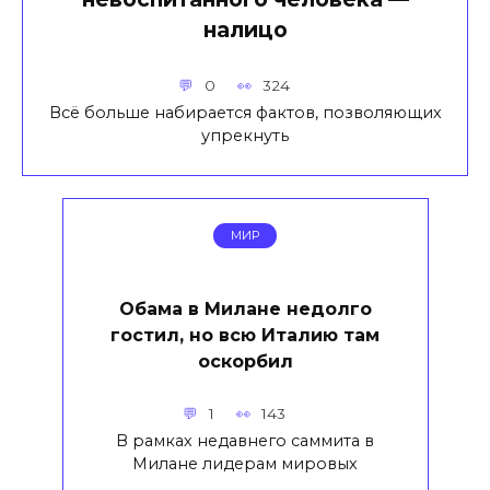
налицо
0
324
Всё больше набирается фактов, позволяющих
упрекнуть
МИР
Обама в Милане недолго
гостил, но всю Италию там
оскорбил
1
143
В рамках недавнего саммита в
Милане лидерам мировых