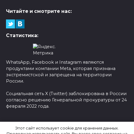
Читайте и смотрите нас:
Статистика:
WhatsApp, Facebook и Instagram являются
продуктами компании Meta, которая признана
экстремистской и запрещена на территории
России.
Социальная сеть X (Twitter) заблокирована в России
согласно решению Генеральной прокуратуры от 24
февраля 2022 года.
© 2026 Новости-Ру - Главные новости сегодня |
Этот сайт использует cookie для хранения данных.
Последние новости России
Продолжая использовать сайт, Вы даете свое согласие на