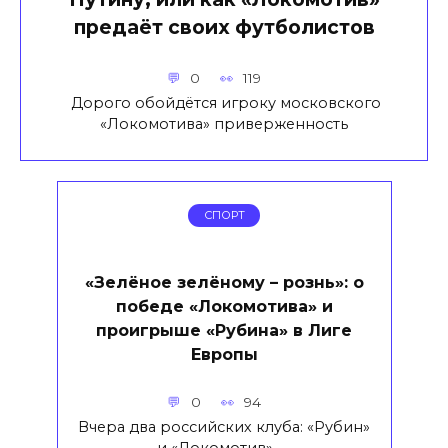
предаёт своих футболистов
0
119
Дорого обойдётся игроку московского
«Локомотива» приверженность
СПОРТ
«Зелёное зелёному – рознь»: о
победе «Локомотива» и
проигрыше «Рубина» в Лиге
Европы
0
94
Вчера два российских клуба: «Рубин»
и «Локомотив» —