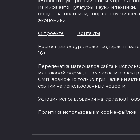
«Новости Ру» - российские и мировые но
из мира авто, культуры, науки и техники,
общества, политики, спорта, шоу-бизнеса
экономики.
О проекте
Контакты
Настоящий ресурс может содержать мат
18+
Перепечатка материалов сайта и исполь
их в любой форме, в том числе и в элект
СМИ, возможно только при наличии акти
ссылки на использованные новости.
Условия использования материалов Ново
Политика использования cookie-файлов