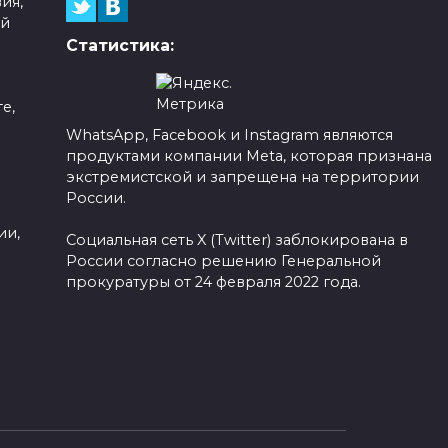
ия,
ой
Статистика:
е,
WhatsApp, Facebook и Instagram являются
продуктами компании Meta, которая признана
а
экстремистской и запрещена на территории
России.
ии,
Социальная сеть X (Twitter) заблокирована в
России согласно решению Генеральной
прокуратуры от 24 февраля 2022 года.