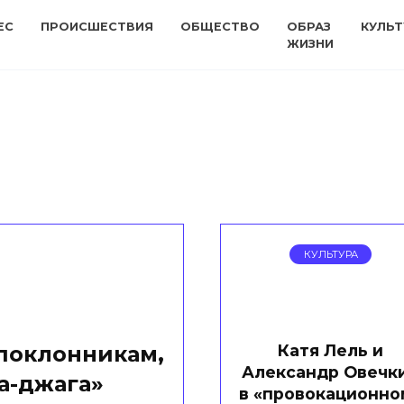
ЕС
ПРОИСШЕСТВИЯ
ОБЩЕСТВО
ОБРАЗ
КУЛЬТ
ЖИЗНИ
КУЛЬТУРА
Катя Лель и
 поклонникам,
Александр Овечк
а-джага»
в «провокационно