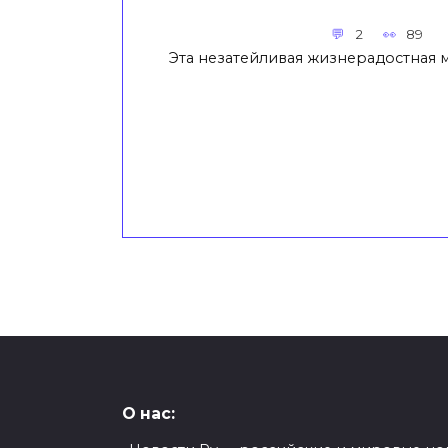
2
89
Эта незатейливая жизнерадостная
О нас: