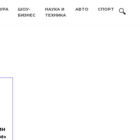
УРА
ШОУ-
НАУКА И
АВТО
СПОРТ
БИЗНЕС
ТЕХНИКА
ин
м»