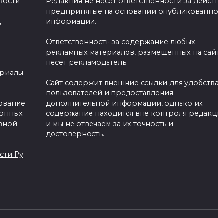
вости
Редакция не несет ответственности за действ
предпринятые на основании опубликованн
,
информации.
Ответственность за содержание любых
рекламных материалов, размещенных на сайт
несет рекламодатель.
ериалы
Сайт содержит внешние ссылки для удобств
пользователей и предоставления
зование
дополнительной информации, однако их
ронных
содержание находится вне контроля редакц
вной
и мы не отвечаем за их точность и
достоверность.
сти Ру