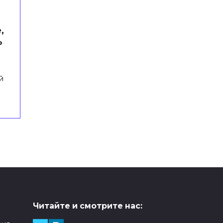
,
»
й
Читайте и смотрите нас: