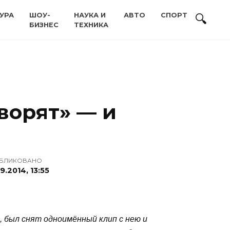
УРА
ШОУ-
НАУКА И
АВТО
СПОРТ
БИЗНЕС
ТЕХНИКА
ворят» — и
БЛИКОВАНО
9.2014, 13:55
, был снят одноимённый клип с нею и