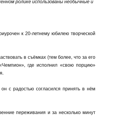
есенном ролике использованы необычные и
приурочен к 20-летнему юбилею творческой
ствовать в съёмках (тем более, что за его
 «Чемпион», где исполнил «свою порцию»
я.
 он с радостью согласился принять в нём
ренние переживания и за несколько минут