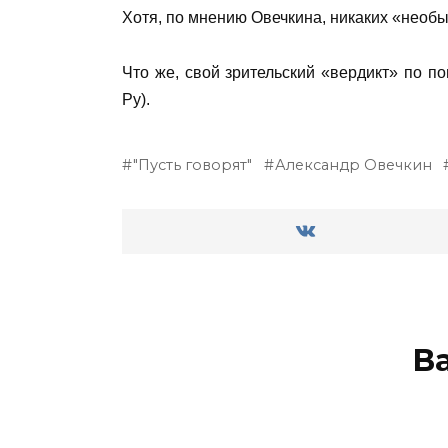
Хотя, по мнению Овечкина, никаких «необы
Что же, свой зрительский «вердикт» по 
Ру).
"Пусть говорят"
Александр Овечкин
В