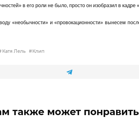
чностей» в его роли не было, просто он изобразил в кадре
поводу «необычности» и «провокационности» вынесем посл
Катя Лель
Клип
ам также может понравить