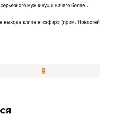
 «серьёзного мужчину» и ничего более…
е выхода клипа в «эфир» (прим. Новостей
ся