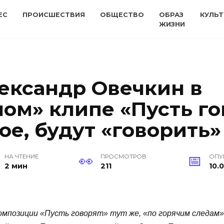
ЕС
ПРОИСШЕСТВИЯ
ОБЩЕСТВО
ОБРАЗ
КУЛЬТ
ЖИЗНИ
лександр Овечкин в
ом» клипе «Пусть го
ое, будут «говорить»
НА ЧТЕНИЕ
ПРОСМОТРОВ
ОПУ
2 мин
211
10.0
омпозиции «Пусть говорят» тут же, «по горячим следам»