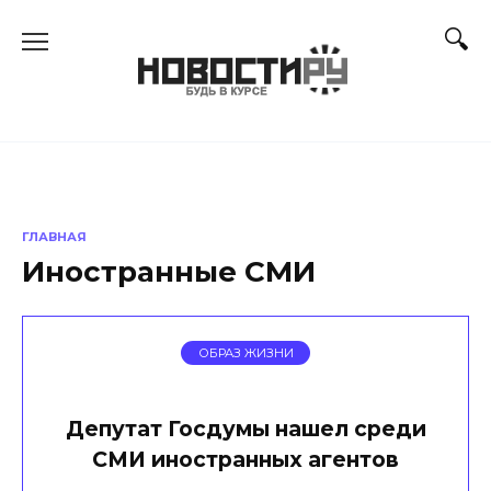
Перейти
к
содержанию
ГЛАВНАЯ
Иностранные СМИ
ОБРАЗ ЖИЗНИ
Депутат Госдумы нашел среди
СМИ иностранных агентов