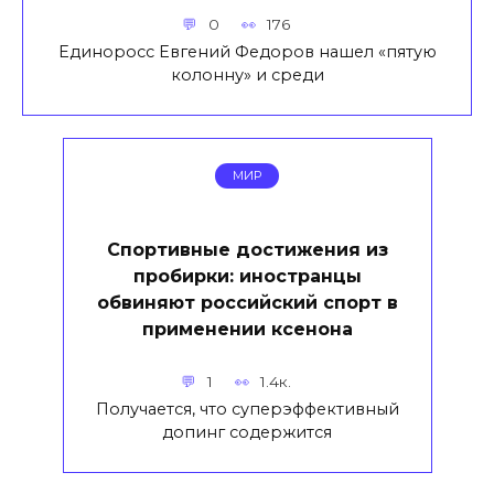
0
176
Единоросс Евгений Федоров нашел «пятую
колонну» и среди
МИР
Спортивные достижения из
пробирки: иностранцы
обвиняют российский спорт в
применении ксенона
1
1.4к.
Получается, что суперэффективный
допинг содержится