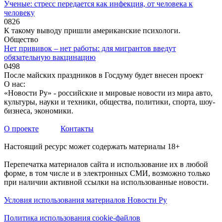
Ученые: стресс передается как инфекция, от человека к
человеку
0
826
К такому выводу пришли американские психологи.
Общество
Нет прививок – нет работы: для мигрантов введут
обязательную вакцинацию
0
498
После майских праздников в Госдуму будет внесен проект
О нас:
«Новости Ру» - российские и мировые новости из мира авто,
культуры, науки и техники, общества, политики, спорта, шоу-
бизнеса, экономики.
О проекте
Контакты
Настоящий ресурс может содержать материалы 18+
Перепечатка материалов сайта и использование их в любой
форме, в том числе и в электронных СМИ, возможно только
при наличии активной ссылки на использованные новости.
Условия использования материалов Новости Ру
Политика использования cookie-файлов