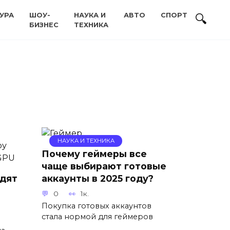
УРА
ШОУ-
НАУКА И
АВТО
СПОРТ
БИЗНЕС
ТЕХНИКА
НАУКА И ТЕХНИКА
Почему геймеры все
чаще выбирают готовые
дят
аккаунты в 2025 году?
0
1к.
Покупка готовых аккаунтов
стала нормой для геймеров