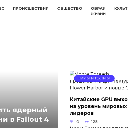
ЕС
ПРОИСШЕСТВИЯ
ОБЩЕСТВО
ОБРАЗ
КУЛЬТ
ЖИЗНИ
НАУКА И ТЕХНИКА
Китайские GPU выхо
на уровень мировых
дить ядерный
лидеров
и в Fallout 4
0
128