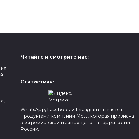
Читайте и смотрите нас:
ия,
ой
Статистика:
е,
WhatsApp, Facebook и Instagram являются
продуктами компании Meta, которая признана
а
экстремистской и запрещена на территории
России.