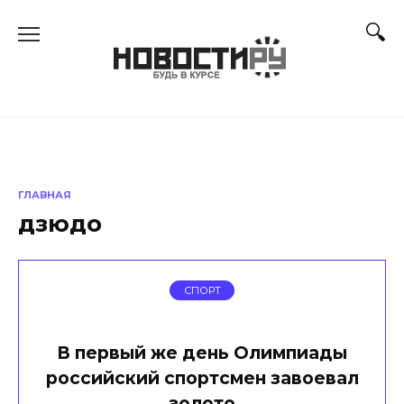
Перейти
к
содержанию
ГЛАВНАЯ
дзюдо
СПОРТ
В первый же день Олимпиады
российский спортсмен завоевал
золото