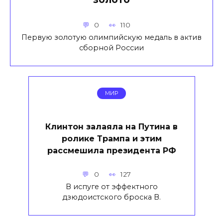
0
110
Первую золотую олимпийскую медаль в актив
сборной России
МИР
Клинтон залаяла на Путина в
ролике Трампа и этим
рассмешила президента РФ
0
127
В испуге от эффектного
дзюдоистского броска В.