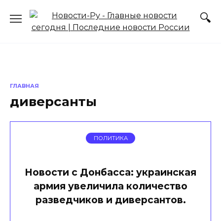
Перейти
к
содержанию
ГЛАВНАЯ
диверсанты
ПОЛИТИКА
Новости с Донбасса: украинская
армия увеличила количество
разведчиков и диверсантов.