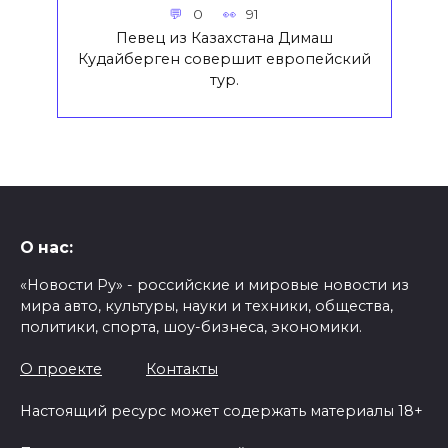
0
91
Певец из Казахстана Димаш
Кудайберген совершит европейский
тур.
О нас:
«Новости Ру» - российские и мировые новости из
мира авто, культуры, науки и техники, общества,
политики, спорта, шоу-бизнеса, экономики.
О проекте
Контакты
Настоящий ресурс может содержать материалы 18+