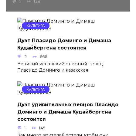
1
128
КУЛЬТУРА
Дуэт Пласидо Доминго и Димаша
Кудайбергена состоялся
2
666
Великий испанский оперный певец
Пласидо Доминго и казахская
КУЛЬТУРА
Дуэт удивительных певцов Пласидо
Доминго и Димаша Кудайбергена
состоится
1
145
Как много зрителей хотели, чтобы они