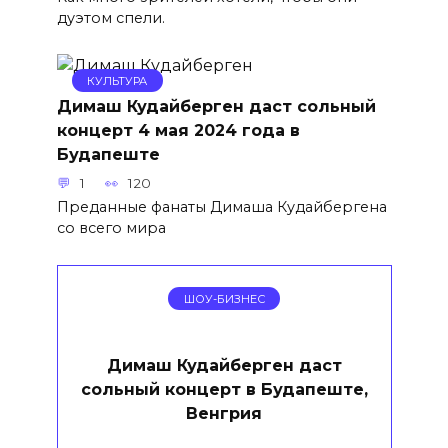
дуэтом спели.
КУЛЬТУРА
Димаш Кудайберген даст сольный
концерт 4 мая 2024 года в
Будапеште
1
120
Преданные фанаты Димаша Кудайбергена
со всего мира
ШОУ-БИЗНЕС
Димаш Кудайберген даст
сольный концерт в Будапеште,
Венгрия