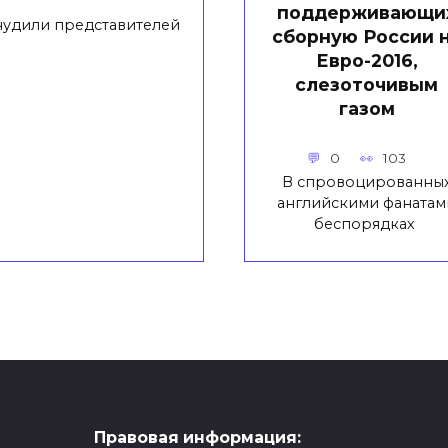
поддерживающи
нудили представителей
сборную России 
Евро-2016,
слезоточивым
газом
0
103
В спровоцированны
английскими фанатам
беспорядках
Правовая информация: