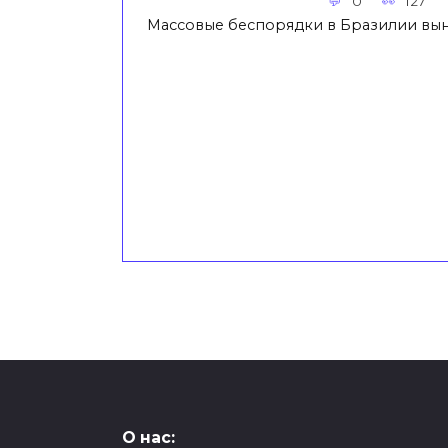
0
127
Массовые беспорядки в Бразилии вы
О нас: