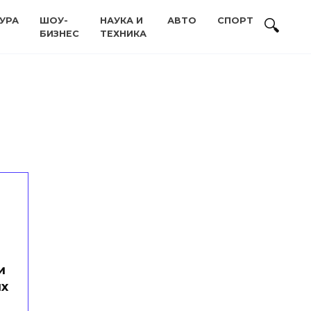
УРА
ШОУ-
НАУКА И
АВТО
СПОРТ
БИЗНЕС
ТЕХНИКА
и
их