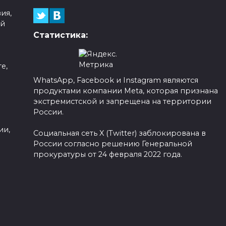
ия,
ой
Статистика:
е,
WhatsApp, Facebook и Instagram являются
продуктами компании Meta, которая признана
а
экстремистской и запрещена на территории
России.
ии,
Социальная сеть X (Twitter) заблокирована в
России согласно решению Генеральной
прокуратуры от 24 февраля 2022 года.