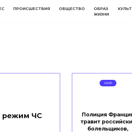
ЕС
ПРОИСШЕСТВИЯ
ОБЩЕСТВО
ОБРАЗ
КУЛЬТ
ЖИЗНИ
МИР
Полиция Франци
н режим ЧС
травит российск
болельщиков,