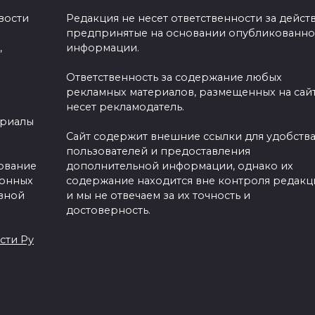
вости
Редакция не несет ответственности за действ
предпринятые на основании опубликованн
,
информации.
Ответственность за содержание любых
рекламных материалов, размещенных на сайт
несет рекламодатель.
ериалы
Сайт содержит внешние ссылки для удобств
пользователей и предоставления
зование
дополнительной информации, однако их
ронных
содержание находится вне контроля редакц
вной
и мы не отвечаем за их точность и
достоверность.
сти Ру