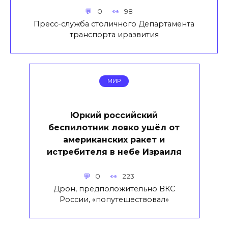
0
98
Пресс-служба столичного Департамента
транспорта иразвития
МИР
Юркий российский
беспилотник ловко ушёл от
американских ракет и
истребителя в небе Израиля
0
223
Дрон, предположительно ВКС
России, «попутешествовал»