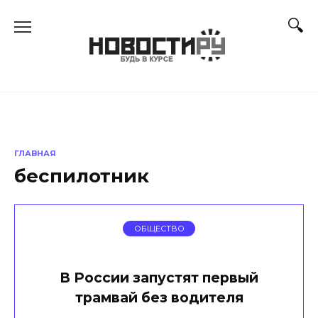
Перейти
к
содержанию
ГЛАВНАЯ
беспилотник
ОБЩЕСТВО
В России запустят первый
трамвай без водителя