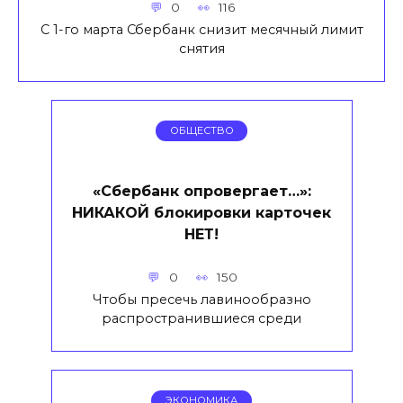
0
116
С 1-го марта Сбербанк снизит месячный лимит
снятия
ОБЩЕСТВО
«Сбербанк опровергает…»:
НИКАКОЙ блокировки карточек
НЕТ!
0
150
Чтобы пресечь лавинообразно
распространившиеся среди
ЭКОНОМИКА