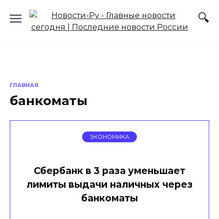
Перейти
к
содержанию
ГЛАВНАЯ
банкоматы
ЭКОНОМИКА
Сбербанк в 3 раза уменьшает
лимиты выдачи наличных через
банкоматы