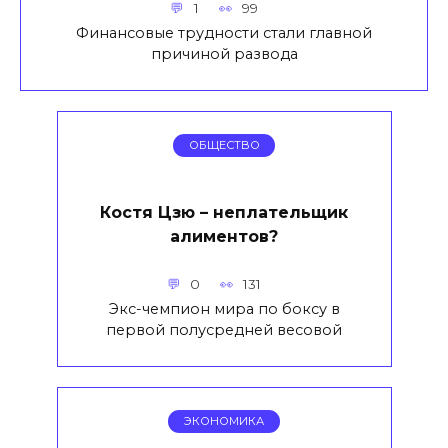
1
99
Финансовые трудности стали главной
причиной развода
ОБЩЕСТВО
Костя Цзю – неплательщик
алиментов?
0
131
Экс-чемпион мира по боксу в
первой полусредней весовой
ЭКОНОМИКА