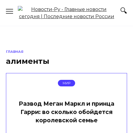
Перейти
к
содержанию
ГЛАВНАЯ
алименты
МИР
Развод Меган Маркл и принца
Гарри: во сколько обойдется
королевской семье