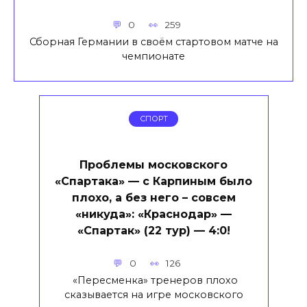
0
259
Сборная Германии в своём стартовом матче на
чемпионате
СПОРТ
Проблемы московского
«Спартака» — с Карпиным было
плохо, а без него – совсем
«никуда»: «Краснодар» —
«Спартак» (22 тур) — 4:0!
0
126
«Пересменка» тренеров плохо
сказывается на игре московского