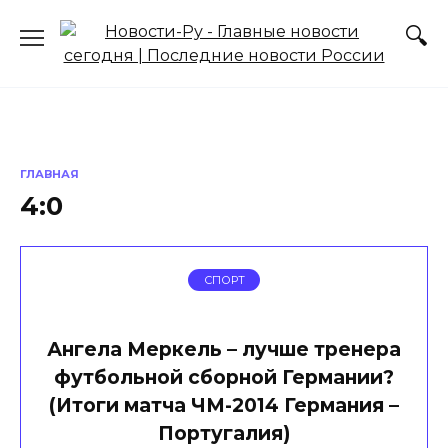
Перейти
к
содержанию
ГЛАВНАЯ
4:0
СПОРТ
Ангела Меркель – лучше тренера
футбольной сборной Германии?
(Итоги матча ЧМ-2014 Германия –
Португалия)