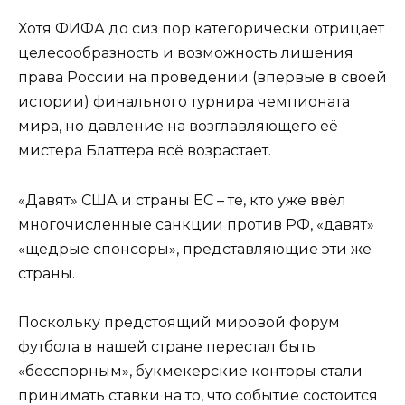
Хотя ФИФА до сиз пор категорически отрицает
целесообразность и возможность лишения
права России на проведении (впервые в своей
истории) финального турнира чемпионата
мира, но давление на возглавляющего её
мистера Блаттера всё возрастает.
«Давят» США и страны ЕС – те, кто уже ввёл
многочисленные санкции против РФ, «давят»
«щедрые спонсоры», представляющие эти же
страны.
Поскольку предстоящий мировой форум
футбола в нашей стране перестал быть
«бесспорным», букмекерские конторы стали
принимать ставки на то, что событие состоится