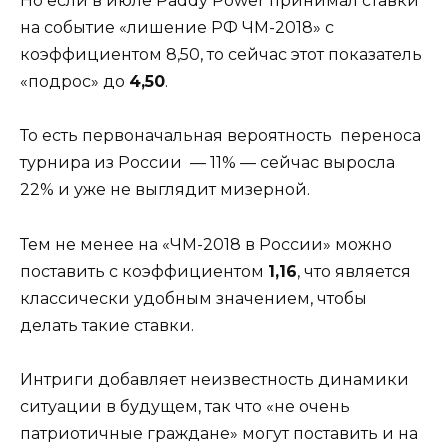
Но если в июле Paddy Power принимал ставки
на событие «лишение РФ ЧМ-2018» с
коэффициентом 8,50, то сейчас этот показатель
«подрос» до
4,50
.
То есть первоначальная вероятность переноса
турнира из России — 11% — сейчас выросла
22% и уже не выглядит мизерной.
Тем не менее на «ЧМ-2018 в России» можно
поставить с коэффициентом
1,16
, что является
классически удобным значением, чтобы
делать такие ставки.
Интриги добавляет неизвестность динамики
ситуации в будущем, так что «не очень
патриотичные граждане» могут поставить и на