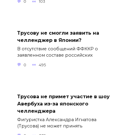
0
103
Трусову не смогли заявить на
челленджер в Японии?
В отсутствие сообщений ФФККР о
заявленном составе российских
0
495
Трусова не примет участие в шоу
Авербуха из-за японского
челленджера
Фигуристка Александра Игнатова
(Трусова) не может принять