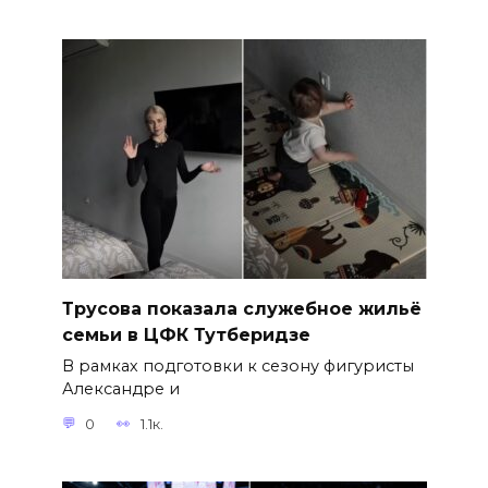
Трусова показала служебное жильё
семьи в ЦФК Тутберидзе
В рамках подготовки к сезону фигуристы
Александре и
0
1.1к.