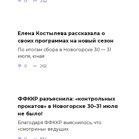
0
332
Елена Костылева рассказала о
своих программах на новый сезон
По итогам сбора в Новогорске 30 — 31
июля, юная
0
262
ФФККР разъяснила: «контрольных
прокатов» в Новогорске 30–31 июля
не было!
Благодаря ФФККР выяснилось, что
«смотрины» ведущих
0
534