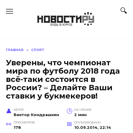
Перейти
к
содержанию
ГЛАВНАЯ
»
СПОРТ
Уверены, что чемпионат
мира по футболу 2018 года
всё-таки состоится в
России? – Делайте Ваши
ставки у букмекеров!
АВТОР
НА ЧТЕНИЕ
Виктор Кондрашкин
2 мин
ПРОСМОТРОВ
ОПУБЛИКОВАНО
178
10.09.2014, 22:14