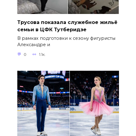
Трусова показала служебное жильё
семьи в ЦФК Тутберидзе
В рамках подготовки к сезону фигуристы
Александре и
0
1.1к.