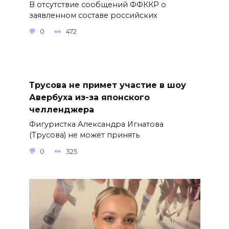
В отсутствие сообщений ФФККР о
заявленном составе российских
0
472
Трусова не примет участие в шоу
Авербуха из-за японского
челленджера
Фигуристка Александра Игнатова
(Трусова) не может принять
0
325