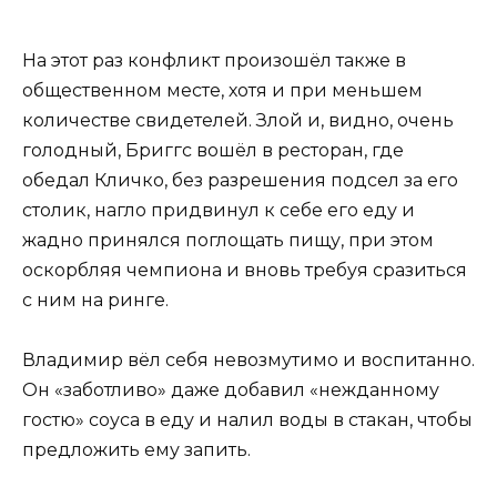
На этот раз конфликт произошёл также в
общественном месте, хотя и при меньшем
количестве свидетелей. Злой и, видно, очень
голодный, Бриггс вошёл в ресторан, где
обедал Кличко, без разрешения подсел за его
столик, нагло придвинул к себе его еду и
жадно принялся поглощать пищу, при этом
оскорбляя чемпиона и вновь требуя сразиться
с ним на ринге.
Владимир вёл себя невозмутимо и воспитанно.
Он «заботливо» даже добавил «нежданному
гостю» соуса в еду и налил воды в стакан, чтобы
предложить ему запить.