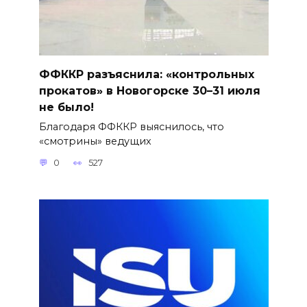
ФФККР разъяснила: «контрольных
прокатов» в Новогорске 30–31 июля
не было!
Благодаря ФФККР выяснилось, что
«смотрины» ведущих
0
527