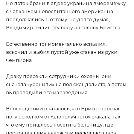
Но поток брани в адрес украница вмеремежку
с чавканьем невоспитанного американца
продолжались. Поэтому, не долго думая,
Владимир вылил эту воду на голову Бриггса.
Естественно, тот моментально вспылил,
вскочил и выбил пустой уже стакан из руки
чемпиона.
Драку пресекли сотрудники охраны; они
сначала «уронили» на пол скандалиста, а потом
выпроводили его из заведения.
Впоследствии оказалось, что Бриггс порезал
ногу осколком от «злополучного» стакана; так
что ему пришлось посетить больницу, где
пострадавшему наложили несколько швов…