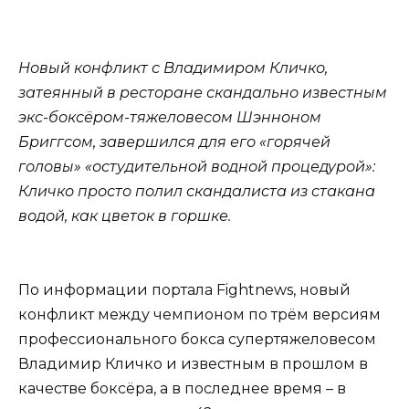
Новый конфликт с Владимиром Кличко,
затеянный в ресторане скандально известным
экс-боксёром-тяжеловесом Шэнноном
Бриггсом, завершился для его «горячей
головы» «остудительной водной процедурой»:
Кличко просто полил скандалиста из стакана
водой, как цветок в горшке.
По информации портала Fightnews, новый
конфликт между чемпионом по трём версиям
профессионального бокса супертяжеловесом
Владимир Кличко и известным в прошлом в
качестве боксёра, а в последнее время – в