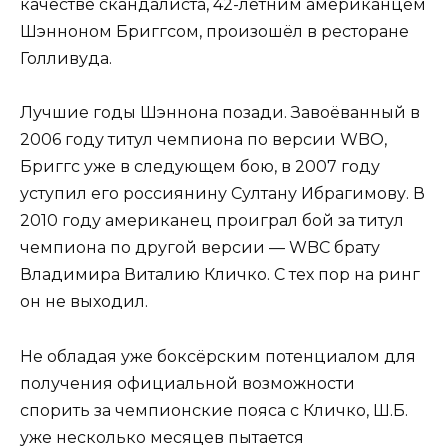
качестве скандалиста, 42-летним американцем
Шэнноном Бриггсом, произошёл в ресторане
Голливуда.
Лучшие годы Шэннона позади. Завоёванный в
2006 году титул чемпиона по версии WBO,
Бриггс уже в следующем бою, в 2007 году
уступил его россиянину Султану Ибрагимову. В
2010 году американец проиграл бой за титул
чемпиона по другой версии — WBC брату
Владимира Виталию Кличко. С тех пор на ринг
он не выходил.
Не обладая уже боксёрским потенциалом для
получения официальной возможности
спорить за чемпионские пояса с Кличко, Ш.Б.
уже несколько месяцев пытается