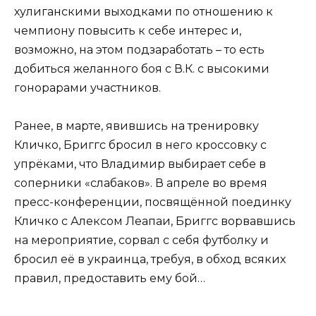
хулиганскими выходками по отношению к
чемпиону повысить к себе интерес и,
возможно, на этом подзаработать – то есть
добиться желанного боя с В.К. с высокими
гонорарами участников.
Ранее, в марте, явившись на тренировку
Кличко, Бриггс бросил в него кроссовку с
упрёками, что Владимир выбирает себе в
соперники «слабаков». В апреле во время
пресс-конференции, посвящённой поединку
Кличко с Алексом Леапаи, Бриггс ворвавшись
на мероприятие, сорвал с себя футболку и
бросил её в украинца, требуя, в обход всяких
правил, предоставить ему бой…