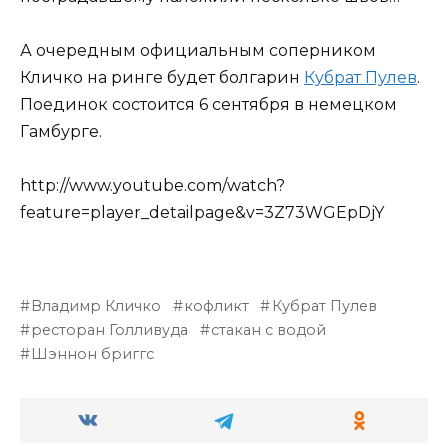
А очередным официальным соперником
Кличко на ринге будет болгарин
Кубрат Пулев
.
Поединок состоится 6 сентября в немецком
Гамбурге.
http://www.youtube.com/watch?
feature=player_detailpage&v=3Z73WGEpDjY
Владимр Кличко
кофликт
Кубрат Пулев
ресторан Голливуда
стакан с водой
Шэннон бриггс