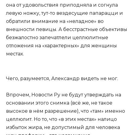
она от удовольствия приподняла и согнула
левую ножку, тут-то вездесущие папарацци и
обратили внимание на «неладное» во
внешности певицы. А бесстрастные объективы
безжалостно запечатлели целлюлитные
отложения на «характерных» для женщины
местах.
Чего, разумеется, Александр видеть не мог.
Впрочем, Новости Ру не будут утверждать на
основании этого снимка (всё же, не такое
высокое в нём разрешение), что «там» именно
целлюлит. Но то, что «в этих местах» налицо
избыток жира, не допустимый для человека