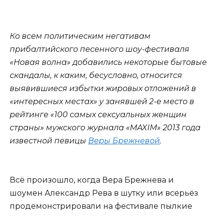
Ко всем политическим негативам
прибалтийского песенного шоу-фестиваля
«Новая волна» добавились некоторые бытовые
скандалы, к каким, бесусловно, относится
выявившиеся избытки жировых отложений в
«интересных местах» у занявшей 2-е место в
рейтинге «100 самых сексуальных женщин
страны
»
мужского журнала «
MAXIM
» 2013 года
известной певицы
Веры Брежневой
.
Всё произошло, когда Вера Брежнева и
шоумен Александр Рева в шутку или всерьёз
продемонстрировали на фестивале пылкие