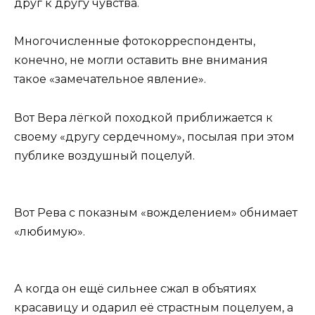
друг к другу чувства.
Многочисленные фотокорреспонденты,
конечно, не могли оставить вне внимания
такое «замечательное явление».
Вот Вера лёгкой походкой приближается к
своему «другу сердечному», посылая при этом
публике воздушный поцелуй.
Вот Рева с показным «вожделением» обнимает
«любимую».
А когда он ещё сильнее сжал в объятиях
красавицу и одарил её страстным поцелуем, а