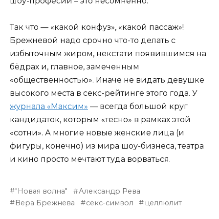
шоу-професии – это несомненно.
Так что — «какой конфуз», «какой пассаж»!
Брежневой надо срочно что-то делать с
избыточным жиром, некстати появившимся на
бёдрах и, главное, замеченным
«общественностью». Иначе не видать девушке
высокого места в секс-рейтинге этого года. У
журнала «Максим»
— всегда большой круг
кандидаток, которым «тесно» в рамках этой
«сотни». А многие новые женские лица (и
фигуры, конечно) из мира шоу-бизнеса, театра
и кино просто мечтают туда ворваться.
"Новая волна"
Александр Рева
Вера Брежнева
секс-символ
целлюлит