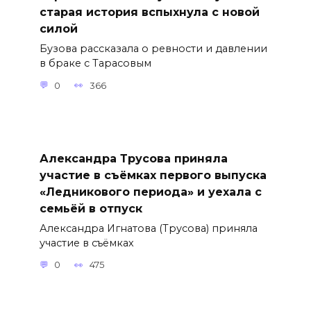
старая история вспыхнула с новой
силой
Бузова рассказала о ревности и давлении
в браке с Тарасовым
0
366
Александра Трусова приняла
участие в съёмках первого выпуска
«Ледникового периода» и уехала с
семьёй в отпуск
Александра Игнатова (Трусова) приняла
участие в съёмках
0
475