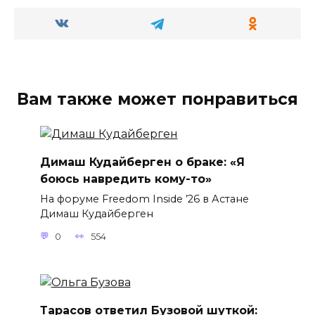
Вам также может понравиться
Димаш Кудайберген о браке: «Я
боюсь навредить кому-то»
На форуме Freedom Inside ’26 в Астане
Димаш Кудайберген
0
554
Тарасов ответил Бузовой шуткой: