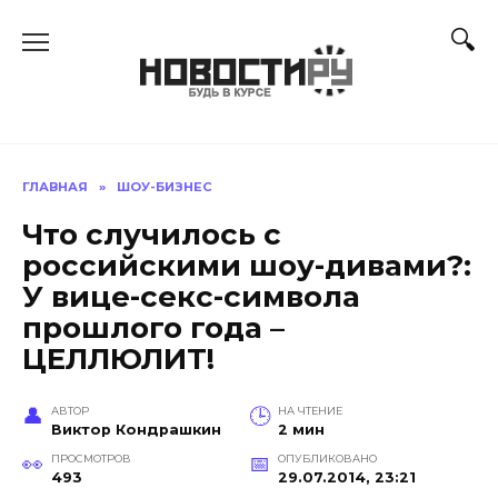
Перейти
к
содержанию
ГЛАВНАЯ
»
ШОУ-БИЗНЕС
Что случилось с
российскими шоу-дивами?:
У вице-секс-символа
прошлого года –
ЦЕЛЛЮЛИТ!
АВТОР
НА ЧТЕНИЕ
Виктор Кондрашкин
2 мин
ПРОСМОТРОВ
ОПУБЛИКОВАНО
493
29.07.2014, 23:21