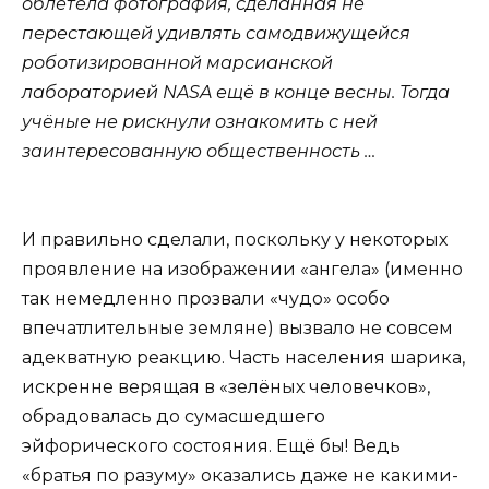
облетела фотография, сделанная не
перестающей удивлять самодвижущейся
роботизированной марсианской
лабораторией NASA ещё в конце весны. Тогда
учёные не рискнули ознакомить с ней
заинтересованную общественность …
И правильно сделали, поскольку у некоторых
проявление на изображении «ангела» (именно
так немедленно прозвали «чудо» особо
впечатлительные земляне) вызвало не совсем
адекватную реакцию. Часть населения шарика,
искренне верящая в «зелёных человечков»,
обрадовалась до сумасшедшего
эйфорического состояния. Ещё бы! Ведь
«братья по разуму» оказались даже не какими-