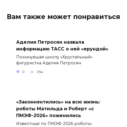
Вам также может понравиться
Аделия Петросян назвала
информацию ТАСС о ней «ерундой»
Покинувшая школу «Хрустальный»
фигуристка Аделия Петросян
0
354
«Законнектились» на всю жизнь:
роботы Матильда и Роберт «с
ПМЭФ-2026» поженились
Известные по ПМЭФ-2026 роботы-