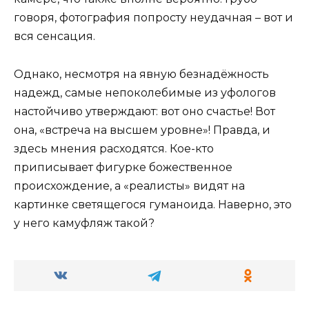
говоря, фотография попросту неудачная – вот и
вся сенсация.
Однако, несмотря на явную безнадёжность
надежд, самые непоколебимые из уфологов
настойчиво утверждают: вот оно счастье! Вот
она, «встреча на высшем уровне»! Правда, и
здесь мнения расходятся. Кое-кто
приписывает фигурке божественное
происхождение, а «реалисты» видят на
картинке светящегося гуманоида. Наверно, это
у него камуфляж такой?