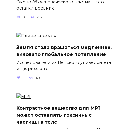
Около 8% человеческого генома — это
остатки древних
0
412
Земля стала вращаться медленнее,
виновато глобальное потепление
Исследователи из Венского университета
и Цюрихского
1
410
Контрастное вещество для МРТ
может оставлять токсичные
частицы в теле