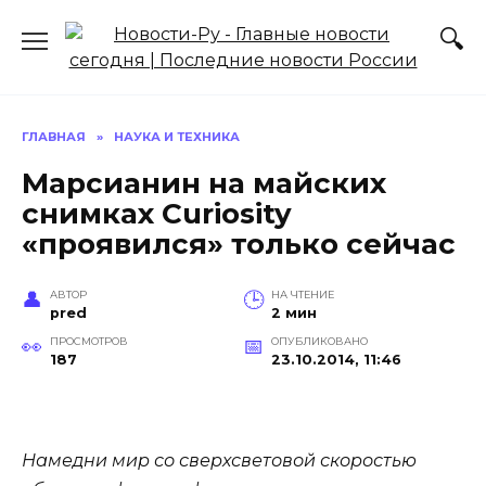
Перейти
к
содержанию
ГЛАВНАЯ
»
НАУКА И ТЕХНИКА
Марсианин на майских
снимках Curiosity
«проявился» только сейчас
АВТОР
НА ЧТЕНИЕ
pred
2 мин
ПРОСМОТРОВ
ОПУБЛИКОВАНО
187
23.10.2014, 11:46
Намедни мир со сверхсветовой скоростью