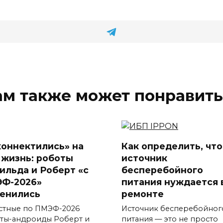
ам также может понравить
коннектились» на
Как определить, что
 жизнь: роботы
источник
ильда и Роберт «с
бесперебойного
Ф-2026»
питания нуждается 
енились
ремонте
стные по ПМЭФ-2026
Источник бесперебойног
ты-андроиды Роберт и
питания — это не просто