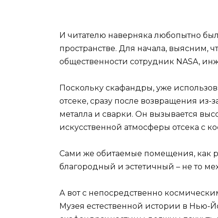
И читателю наверняка любопытно было
пространстве. Для начала, выясним, 
общественности сотрудник NASA, ин
Поскольку скафандры, уже использова
отсеке, сразу после возвращения из
металла и сварки. Он вызывается вы
искусственной атмосферы отсека с к
Сами же обитаемые помещения, как р
благородный и эстетичный – не то ме
А вот с непосредственно космически
Музея естественной истории в Нью-Йо