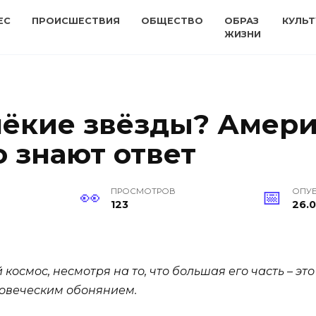
ЕС
ПРОИСШЕСТВИЯ
ОБЩЕСТВО
ОБРАЗ
КУЛЬТ
ЖИЗНИ
лёкие звёзды? Амер
 знают ответ
ПРОСМОТРОВ
ОПУ
123
26.0
 космос, несмотря на то, что большая его часть – эт
овеческим обонянием.