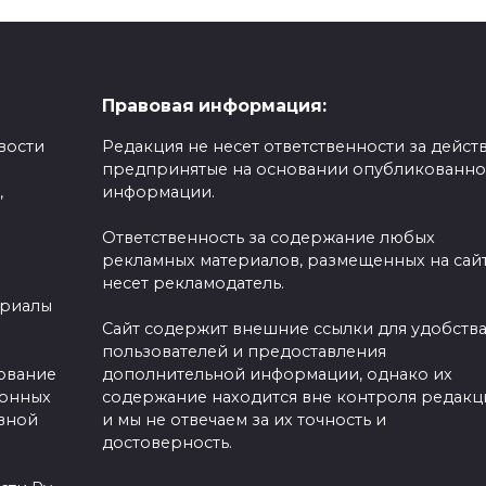
Правовая информация:
вости
Редакция не несет ответственности за действ
предпринятые на основании опубликованн
,
информации.
Ответственность за содержание любых
рекламных материалов, размещенных на сайт
несет рекламодатель.
ериалы
Сайт содержит внешние ссылки для удобств
пользователей и предоставления
зование
дополнительной информации, однако их
ронных
содержание находится вне контроля редакц
вной
и мы не отвечаем за их точность и
достоверность.