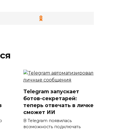
ся
Telegram запускает
ботов-секретарей:
в
теперь отвечать в личке
сможет ИИ
о
В Telegram появилась
возможность подключать