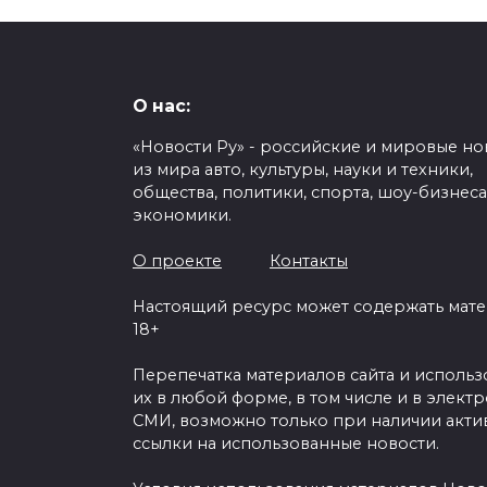
О нас:
«Новости Ру» - российские и мировые но
из мира авто, культуры, науки и техники,
общества, политики, спорта, шоу-бизнеса
экономики.
О проекте
Контакты
Настоящий ресурс может содержать мат
18+
Перепечатка материалов сайта и исполь
их в любой форме, в том числе и в элект
СМИ, возможно только при наличии акти
ссылки на использованные новости.