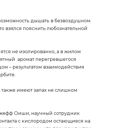
с возможность дышать в безвоздушном
Это взялся пояснить любознательной
ятся не изолированно, а в жилом
риятный аромат перегревшегося
ом – результатом взаимодействия
рбите.
 также имеют запах не слишком
 Джефф Оиши, научный сотрудник
контакта с кислородом остающиеся на