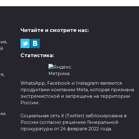
Читайте и смотрите нас:
ия,
ой
Статистика:
е,
WhatsApp, Facebook и Instagram являются
продуктами компании Meta, которая признана
а
экстремистской и запрещена на территории
России.
ии,
Социальная сеть X (Twitter) заблокирована в
России согласно решению Генеральной
прокуратуры от 24 февраля 2022 года.