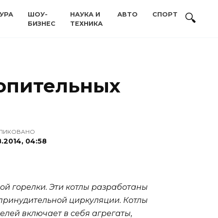
УРА
ШОУ-
НАУКА И
АВТО
СПОРТ
БИЗНЕС
ТЕХНИКА
топительных
ЛИКОВАНО
.2014, 04:58
ой горелки. Эти котлы разработаны
 принудительной циркуляции. Котлы
лей включает в себя агрегаты,