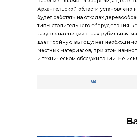
панели солнечной энергии, а где-то 
Архангельской области установлено н
будет работать на отходах деревообр
типы отопительного оборудования, к
закуплена специальная рубильная ма
дает тройную выгоду: нет необходимо
местных материалов, при этом намно
и техническом обслуживании. Не искл
В