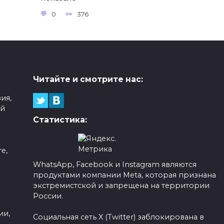
0
376
Читайте и смотрите нас:
ия,
ой
Статистика:
е,
WhatsApp, Facebook и Instagram являются
продуктами компании Meta, которая признана
а
экстремистской и запрещена на территории
России.
ии,
Социальная сеть X (Twitter) заблокирована в