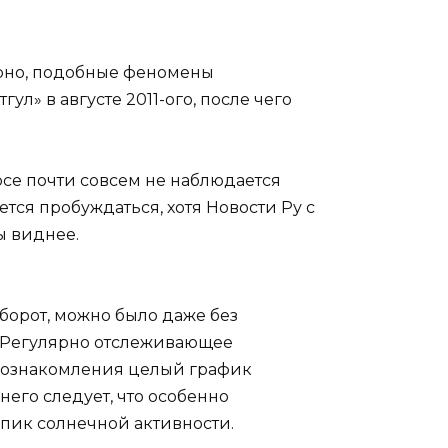
ерно, подобные феномены
л» в августе 2011-ого, после чего
рсе почти совсем не наблюдается
ется пробуждаться, хотя Новости Ру с
ы виднее.
оборот, можно было даже без
. Регулярно отслеживающее
 ознакомления целый график
него следует, что особенно
 пик солнечной активности.