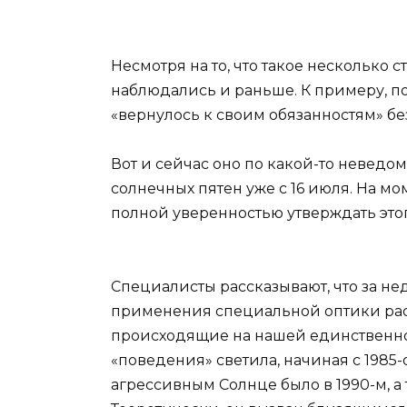
Несмотря на то, что такое нескольк
наблюдались и раньше. К примеру, пос
«вернулось к своим обязанностям» бе
Вот и сейчас оно по какой-то неведо
солнечных пятен уже с 16 июля. На мо
полной уверенностью утверждать этог
Специалисты рассказывают, что за нед
применения специальной оптики рас
происходящие на нашей единственно
«поведения» светила, начиная с 1985-
агрессивным Солнце было в 1990-м, 