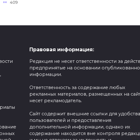
409
Правовая информация:
вости
Редакция не несет ответственности за действ
предпринятые на основании опубликованн
,
информации.
Ответственность за содержание любых
рекламных материалов, размещенных на сайт
несет рекламодатель.
ериалы
Сайт содержит внешние ссылки для удобств
пользователей и предоставления
зование
дополнительной информации, однако их
ронных
содержание находится вне контроля редакц