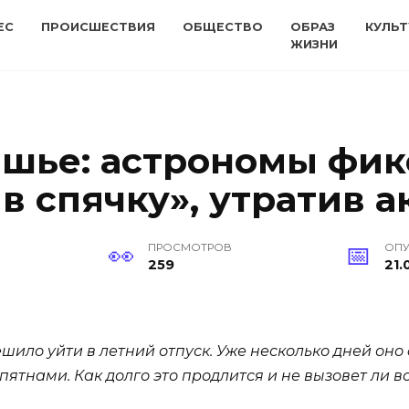
ЕС
ПРОИСШЕСТВИЯ
ОБЩЕСТВО
ОБРАЗ
КУЛЬТ
ЖИЗНИ
шье: астрономы фик
в спячку», утратив 
ПРОСМОТРОВ
ОП
259
21.
шило уйти в летний отпуск. Уже несколько дней оно
тнами. Как долго это продлится и не вызовет ли вс