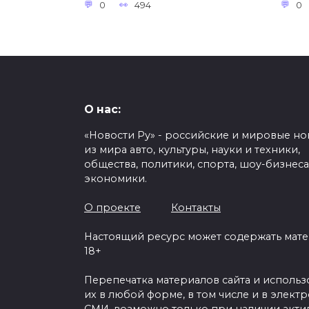
0
494
0
О нас:
«Новости Ру» - российские и мировые но
из мира авто, культуры, науки и техники,
общества, политики, спорта, шоу-бизнеса
экономики.
О проекте
Контакты
Настоящий ресурс может содержать мат
18+
Перепечатка материалов сайта и исполь
их в любой форме, в том числе и в элект