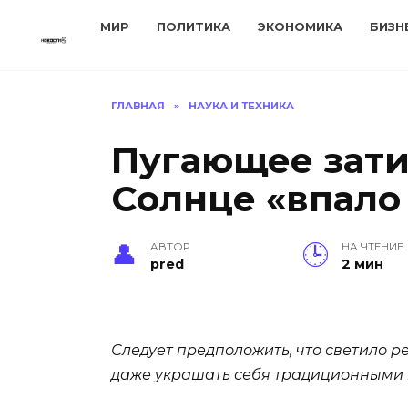
Перейти
МИР
ПОЛИТИКА
ЭКОНОМИКА
БИЗН
к
содержанию
ГЛАВНАЯ
»
НАУКА И ТЕХНИКА
Пугающее зати
Солнце «впало 
АВТОР
НА ЧТЕНИЕ
pred
2 мин
Следует предположить, что светило ре
даже украшать себя традиционными пя