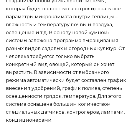
созданием новой уникальной системы,
которая будет полностью контролировать все
параметры микроклимата внутри теплицы –
влажность и температуру почвы и воздуха,
освещение и т.д. В основу новой «умной»
системы заложена программа выращивания
разных видов садовых и огородных культур. От
человека требуется только выбрать
конкретный вид овощей, который он хочет
вырастить. В зависимости от выбранного
режима автоматически будет составлен график
внесения удобрений, график полива, степень
освещенности грядок, температура. Для этого
система оснащена большим количеством
специальных датчиков, контролеров, лампами,
кондиционерами.