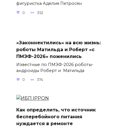
фигуристка Аделия Петросян
0
352
«Законнектились» на всю жизнь:
роботы Матильда и Роберт «с
ПМЭФ-2026» поженились
Известные по ПМЭФ-2026 роботы-
андроиды Роберт и Матильда
0
374
Как определить, что источник
бесперебойного питания
нуждается в ремонте