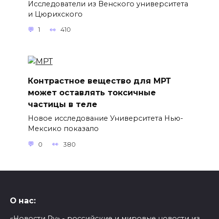
Исследователи из Венского университета
и Цюрихского
1
410
Контрастное вещество для МРТ
может оставлять токсичные
частицы в теле
Новое исследование Университета Нью-
Мексико показало
0
380
О нас:
«Новости Ру» - российские и мировые новости из