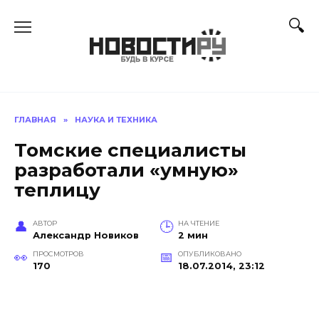
Перейти
к
содержанию
ГЛАВНАЯ
»
НАУКА И ТЕХНИКА
Томские специалисты
разработали «умную»
теплицу
АВТОР
НА ЧТЕНИЕ
Александр Новиков
2 мин
ПРОСМОТРОВ
ОПУБЛИКОВАНО
170
18.07.2014, 23:12