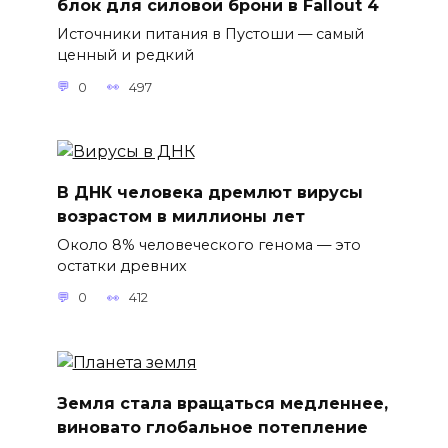
блок для силовой брони в Fallout 4
Источники питания в Пустоши — самый
ценный и редкий
0
497
В ДНК человека дремлют вирусы
возрастом в миллионы лет
Около 8% человеческого генома — это
остатки древних
0
412
Земля стала вращаться медленнее,
виновато глобальное потепление