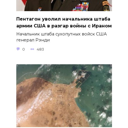
Пентагон уволил начальника штаба
армии США в разгар войны с Ираном
Начальник штаба сухопутных войск США
генерал Рэнди
0
483