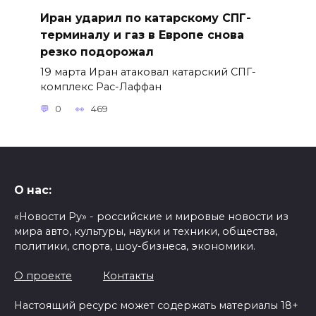
Иран ударил по катарскому СПГ-
терминалу и газ в Европе снова
резко подорожал
19 марта Иран атаковал катарский СПГ-
комплекс Рас-Лаффан
0
469
О нас:
«Новости Ру» - российские и мировые новости из
мира авто, культуры, науки и техники, общества,
политики, спорта, шоу-бизнеса, экономики.
О проекте
Контакты
Настоящий ресурс может содержать материалы 18+