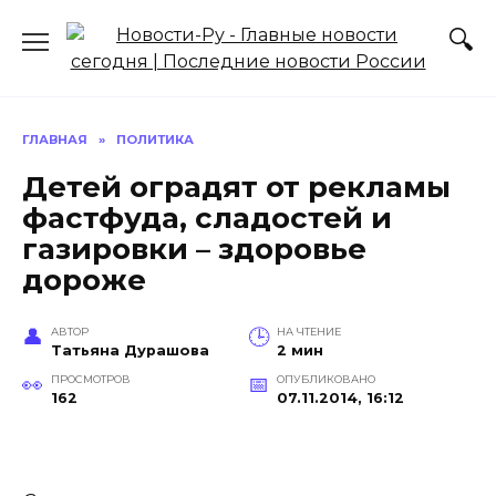
Перейти
к
содержанию
ГЛАВНАЯ
»
ПОЛИТИКА
Детей оградят от рекламы
фастфуда, сладостей и
газировки – здоровье
дороже
АВТОР
НА ЧТЕНИЕ
Татьяна Дурашова
2 мин
ПРОСМОТРОВ
ОПУБЛИКОВАНО
162
07.11.2014, 16:12