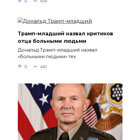
0
455
Трамп-младший назвал критиков
отца больными людьми
Дональд Трамп-младший назвал
«больными людьми» тех
0
410