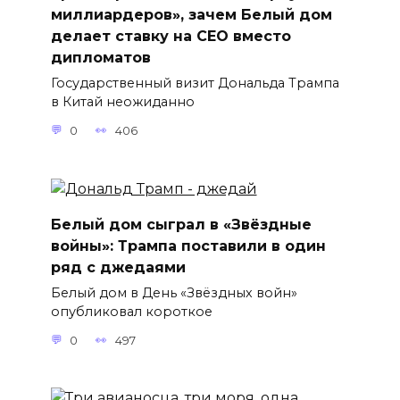
миллиардеров», зачем Белый дом
делает ставку на CEO вместо
дипломатов
Государственный визит Дональда Трампа
в Китай неожиданно
0
406
Белый дом сыграл в «Звёздные
войны»: Трампа поставили в один
ряд с джедаями
Белый дом в День «Звёздных войн»
опубликовал короткое
0
497