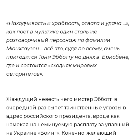
«Находчивость и храбрость, отвага и удача …»,
как поёт в мультике один столь же
разговорчивый персонаж по фамилии
Мюнхгаузен – всё это, судя по всему, очень
пригодится Тони Эбботту на днях в Брисбене,
где и состоится «сходняк мировых
авторитетов».
Жаждущий невесть чего мистер Эбботт в
очередной раз сыпет таинственные угрозы в
адрес российского президента, вроде как
намекая на неминуемую расплату за упавший
на Украине «Боинг». Конечно, желающий