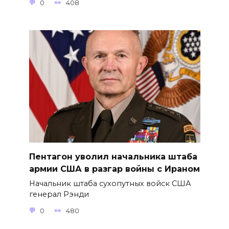
0
408
Пентагон уволил начальника штаба
армии США в разгар войны с Ираном
Начальник штаба сухопутных войск США
генерал Рэнди
0
480