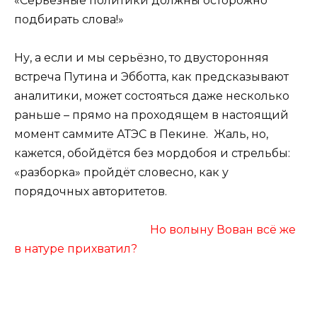
«Серьезные политики должны осторожно
подбирать слова!»
Ну, а если и мы серьёзно, то двусторонняя
встреча Путина и Эбботта, как предсказывают
аналитики, может состояться даже несколько
раньше – прямо на проходящем в настоящий
момент саммите АТЭС в Пекине. Жаль, но,
кажется, обойдётся без мордобоя и стрельбы:
«разборка» пройдёт словесно, как у
порядочных авторитетов.
Но волыну Вован всё же
в натуре прихватил?