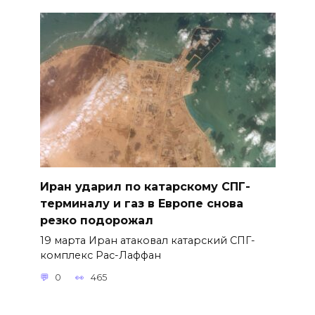
Иран ударил по катарскому СПГ-
терминалу и газ в Европе снова
резко подорожал
19 марта Иран атаковал катарский СПГ-
комплекс Рас-Лаффан
0
465