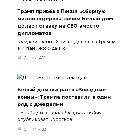
Трамп привёз в Пекин «сборную
миллиардеров», зачем Белый дом
делает ставку на CEO вместо
дипломатов
Государственный визит Дональда Трампа
в Китай неожиданно
0
401
Белый дом сыграл в «Звёздные
войны»: Трампа поставили в один
ряд с джедаями
Белый дом в День «Звёздных войн»
опубликовал короткое
0
493