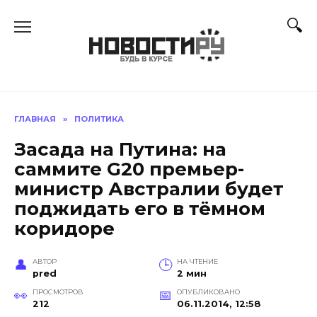
Перейти
к
содержанию
ГЛАВНАЯ
»
ПОЛИТИКА
Засада на Путина: на
саммите G20 премьер-
министр Австралии будет
поджидать его в тёмном
коридоре
АВТОР
НА ЧТЕНИЕ
pred
2 мин
ПРОСМОТРОВ
ОПУБЛИКОВАНО
212
06.11.2014, 12:58