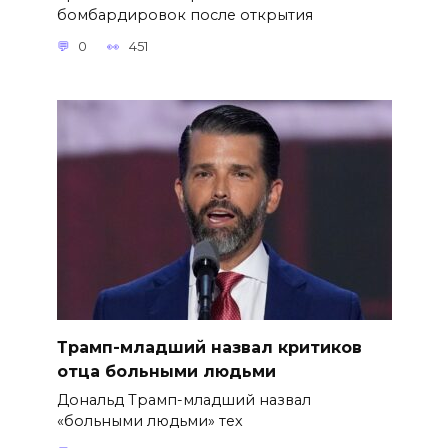
бомбардировок после открытия
0
451
Трамп-младший назвал критиков
отца больными людьми
Дональд Трамп-младший назвал
«больными людьми» тех