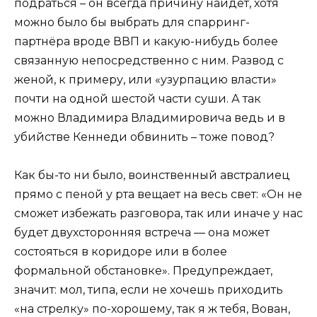
подраться – он всегда причину найдёт, хотя
можно было бы выбрать для спарринг-
партнёра вроде ВВП и какую-нибудь более
связанную непосредственно с ним. Развод с
женой, к примеру, или «узурпацию власти»
почти на одной шестой части суши. А так
можно Владимира Владимировича ведь и в
убийстве Кеннеди обвинить – тоже повод?
Как бы-то ни было, воинственный австралиец
прямо с пеной у рта вещает на весь свет: «Он не
сможет избежать разговора, так или иначе у нас
будет двухсторонняя встреча — она может
состояться в коридоре или в более
формальной обстановке». Предупреждает,
значит: мол, типа, если не хочешь приходить
«на стрелку» по-хорошему, так я ж тебя, Вован,