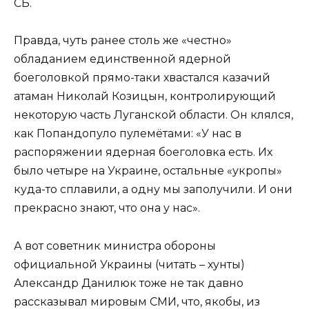
СБ.
Правда, чуть ранее столь же «честно»
обладанием единственной ядерной
боеголовкой прямо-таки хвастался казачий
атаман Николай Козицын, контролирующий
некоторую часть Луганской области. Он клялся,
как Попандопуло пулемётами: «У нас в
распоряжении ядерная боеголовка есть. Их
было четыре на Украине, остальные «укропы»
куда-то сплавили, а одну мы заполучили. И они
прекрасно знают, что она у нас».
А вот советник министра обороны
официальной Украины (читать – хунты)
Александр Данилюк тоже не так давно
рассказывал мировым СМИ, что, якобы, из