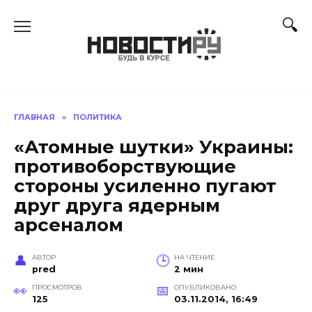
Перейти
к
содержанию
ГЛАВНАЯ
»
ПОЛИТИКА
«Атомные шутки» Украины:
противоборствующие
стороны усиленно пугают
друг друга ядерным
арсеналом
АВТОР
НА ЧТЕНИЕ
pred
2 мин
ПРОСМОТРОВ
ОПУБЛИКОВАНО
125
03.11.2014, 16:49