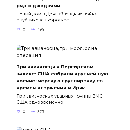
ряд с джедаями
Белый дом в День «Звёздных войн»
опубликовал короткое
0
498
Три авианосца в Персидском
заливе: США собрали крупнейшую
военно-морскую группировку со
времён вторжения в Ирак
Три авианосных ударных группы ВМС
США одновременно
0
375