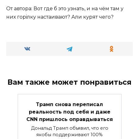
От автора: Вот где б это узнать, и на чём там у
них горiлку настаивают? Али курят чего?
Вам также может понравиться
Трамп снова переписал
реальность под себя и даже
CNN пришлось оправдываться
Дональд Трамп объявил, что его
якобы поддерживают 100%