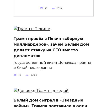
0
292
Трамп привёз в Пекин «сборную
миллиардеров», зачем Белый дом
делает ставку на CEO вместо
дипломатов
Государственный визит Дональда Трампа
в Китай неожиданно
0
409
Белый дом сыграл в «Звёздные
войны»: Трампа поставили в один