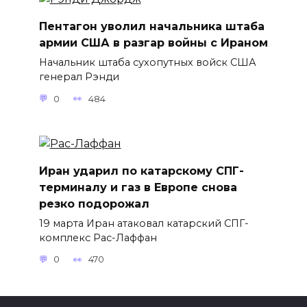
Пентагон уволил начальника штаба
армии США в разгар войны с Ираном
Начальник штаба сухопутных войск США
генерал Рэнди
0
484
Иран ударил по катарскому СПГ-
терминалу и газ в Европе снова
резко подорожал
19 марта Иран атаковал катарский СПГ-
комплекс Рас-Лаффан
0
470