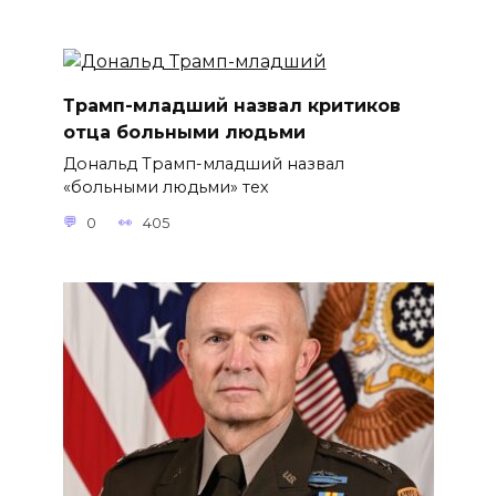
Трамп-младший назвал критиков
отца больными людьми
Дональд Трамп-младший назвал
«больными людьми» тех
0
405