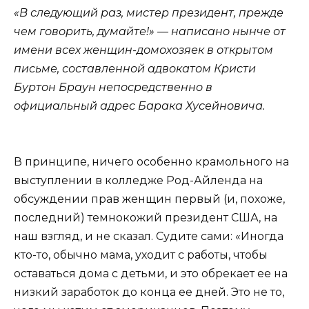
«В следующий раз, мистер президент, прежде
чем говорить, думайте!» — написано нынче от
имени всех женщин-домохозяек в открытом
письме, составленной адвокатом Кристи
Буртон Браун непосредственно в
официальный адрес Барака Хусейновича.
В принципе, ничего особенно крамольного на
выступлении в колледже Род-Айленда на
обсуждении прав женщин первый (и, похоже,
последний) темнокожий президент США, на
наш взгляд, и не сказал. Судите сами: «Иногда
кто-то, обычно мама, уходит с работы, чтобы
оставаться дома с детьми, и это обрекает ее на
низкий заработок до конца ее дней. Это не то,