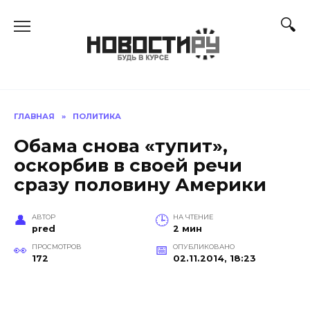
Перейти
к
содержанию
ГЛАВНАЯ
»
ПОЛИТИКА
Обама снова «тупит»,
оскорбив в своей речи
сразу половину Америки
АВТОР
НА ЧТЕНИЕ
pred
2 мин
ПРОСМОТРОВ
ОПУБЛИКОВАНО
172
02.11.2014, 18:23