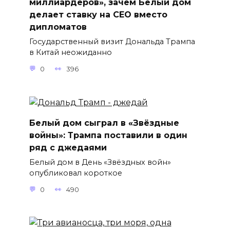
миллиардеров», зачем Белый дом
делает ставку на CEO вместо
дипломатов
Государственный визит Дональда Трампа
в Китай неожиданно
0
396
Белый дом сыграл в «Звёздные
войны»: Трампа поставили в один
ряд с джедаями
Белый дом в День «Звёздных войн»
опубликовал короткое
0
490