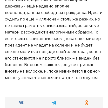
державы» ещё недавно вполне
верноподданная свободная гражданка. И, если
судить по ещё миллионам столь же резких, но
не таких грамотных высказываний, остальные
матери рассуждают аналогичным образом. То
есть, если в считанные часы [пока ещё] мистер
президент не упадёт на колени и не будет
слёзно молить о пощаде свой электорат, конец
его становится не просто близок – а виден без
бинокля. Впрочем, кажется, он уже привык
висеть на волоске, и, пока извиняется в одном
месте, успевает «накосячить» где-то в другом …