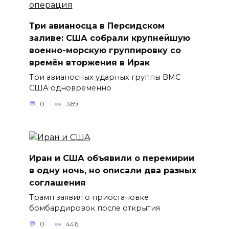
Три авианосца в Персидском
заливе: США собрали крупнейшую
военно-морскую группировку со
времён вторжения в Ирак
Три авианосных ударных группы ВМС
США одновременно
0
369
Иран и США объявили о перемирии
в одну ночь, но описали два разных
соглашения
Трамп заявил о приостановке
бомбардировок после открытия
0
446