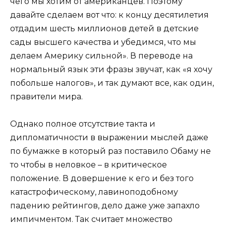
чего мы хотим от американцев. Поэтому
давайте сделаем вот что: к концу десятилетия
отдадим шесть миллионов детей в детские
сады высшего качества и убедимся, что мы
делаем Америку сильной». В переводе на
нормальный язык эти фразы звучат, как «я хочу
побольше налогов», и так думают все, как один,
правители мира.
Однако полное отсутствие такта и
дипломатичности в выражении мыслей даже
по бумажке в который раз поставило Обаму не
то чтобы в неловкое – в критическое
положение. В довершение к его и без того
катастрофическому, лавиноподобному
падению рейтингов, дело даже уже запахло
импичментом. Так считает множество