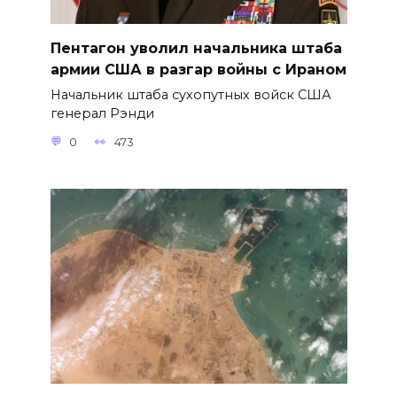
Пентагон уволил начальника штаба
армии США в разгар войны с Ираном
Начальник штаба сухопутных войск США
генерал Рэнди
0
473