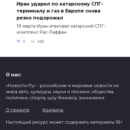
Иран ударил по катарскому СПГ-
терминалу и газ в Европе снова
резко подорожал
19 марта Иран атаковал катарский СПГ-
комплекс Рас-Лаффан
0
462
О нас:
«Новости Ру» - российские и мировые новости из
мира авто, культуры, науки и техники, общества,
политики, спорта, шоу-бизнеса, экономики.
О проекте
Контакты
Настоящий ресурс может содержать материалы 18+