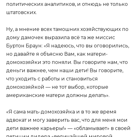
политических аналитиков, и отнюдь не только
штатовских.
Ну, а мнение всех тамошних хозяйствующих по
дому дамочек выразила всё та же миссис
Буртон Браун: «Я надеюсь, что вы оговорились,
но давайте я объясню Вам, как матери-
домохозяйки это поняли. Вы говорите нам, что
деньги важнее, чем наши дети! Вы говорите,
что уходить с работы и становиться
домохозяйкой — не тот выбор, которые
американские матери должны делать».
«Я сама мать-домохозяйка и в то же время
адвокат и могу заверить вас, что для меня мои
дети важнее карьеры!» — «обламывает» в своей
петиции лидера «величайшей мировой