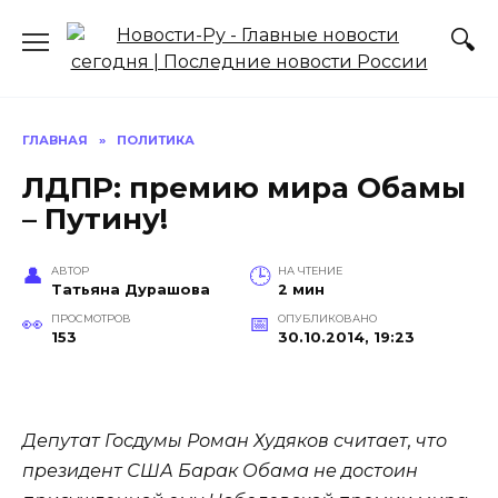
Перейти
к
содержанию
ГЛАВНАЯ
»
ПОЛИТИКА
ЛДПР: премию мира Обамы
– Путину!
АВТОР
НА ЧТЕНИЕ
Татьяна Дурашова
2 мин
ПРОСМОТРОВ
ОПУБЛИКОВАНО
153
30.10.2014, 19:23
Депутат Госдумы Роман Худяков считает, что
президент США Барак Обама не достоин