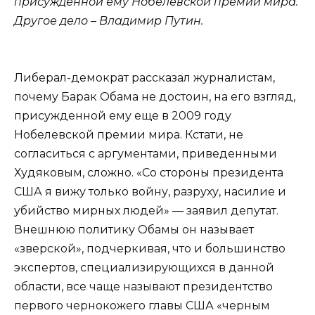
присужденной ему Нобелевской премии мира.
Другое дело – Владимир Путин.
Либерал-демократ рассказал журналистам,
почему Барак Обама не достоин, на его взгляд,
присужденной ему еще в 2009 году
Нобелевской премии мира. Кстати, не
согласиться с аргументами, приведенными
Худяковым, сложно. «Со стороны президента
США я вижу только войну, разруху, насилие и
убийство мирных людей» — заявил депутат.
Внешнюю политику Обамы он называет
«зверской», подчеркивая, что и большинство
экспертов, специализирующихся в данной
области, все чаще называют президентство
первого чернокожего главы США «черным