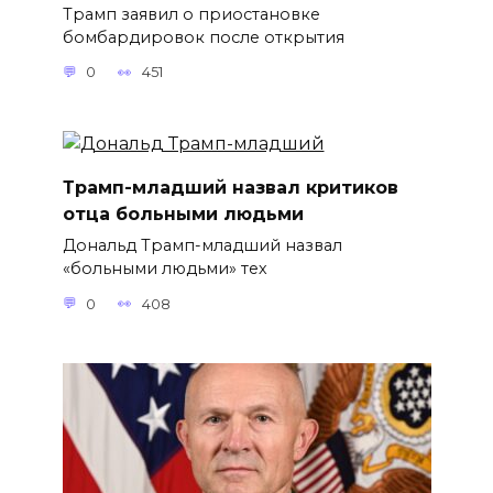
Трамп заявил о приостановке
бомбардировок после открытия
0
451
Трамп-младший назвал критиков
отца больными людьми
Дональд Трамп-младший назвал
«больными людьми» тех
0
408