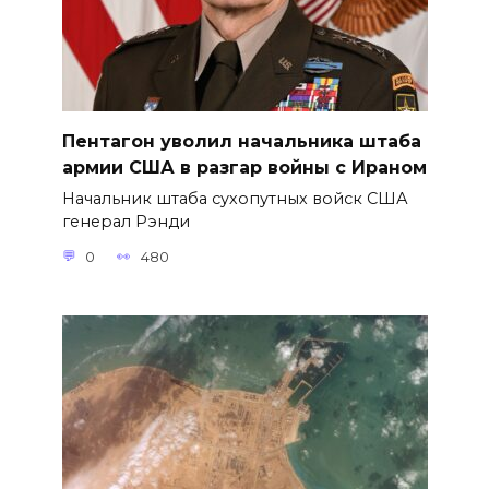
Пентагон уволил начальника штаба
армии США в разгар войны с Ираном
Начальник штаба сухопутных войск США
генерал Рэнди
0
480