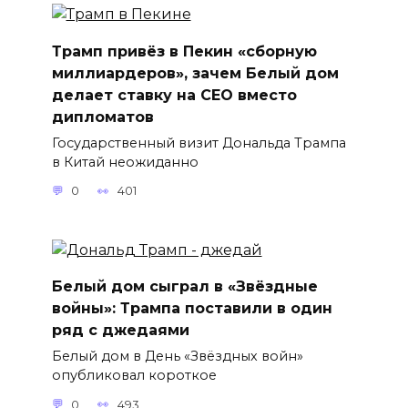
Трамп привёз в Пекин «сборную
миллиардеров», зачем Белый дом
делает ставку на CEO вместо
дипломатов
Государственный визит Дональда Трампа
в Китай неожиданно
0
401
Белый дом сыграл в «Звёздные
войны»: Трампа поставили в один
ряд с джедаями
Белый дом в День «Звёздных войн»
опубликовал короткое
0
493