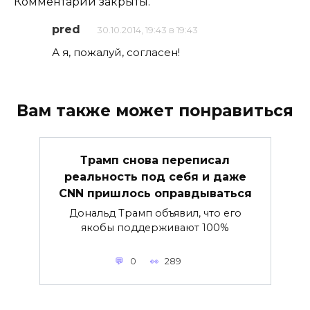
Комментарии закрыты.
pred
30.10.2014, 19:43 в 19:43
А я, пожалуй, согласен!
Вам также может понравиться
Трамп снова переписал
реальность под себя и даже
CNN пришлось оправдываться
Дональд Трамп объявил, что его
якобы поддерживают 100%
0
289