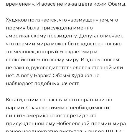
временем». И вовсе не из-за цвета кожи Обамы.
Худяков признается, что «возмущен» тем, что
премия была присуждена именно
американскому президенту. Депутат отмечает,
что премии мира может быть удостоен только
тот человек, который «создает мир и
спокойствие» по всему миру. И здесь совсем
не важно, руководит этот человек страной или
нет. А вот у Барака Обамы Худяков не
наблюдает подобных качеств.
Кстати, с ним согласны и его соратники по
партии. С заявлениями о необходимости
лишить американского президента
присужденной ему Нобелевской премии мира
ранее неоднократно выступал и лидер ЛДПР –