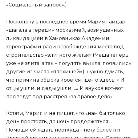
«Социальный запрос».)
Поскольку в последнее время Мария Гайдар
«шагала впереди» москвичей, возмущённых
ликвидацией в Хамовниках Академии
хореографии ради освобождения места под
строительство «элитного жилья» (Маша теперь
уже не элита, а так – погулять вышла: появились
другие из числа «плохишей»), нужно думать,
что причина обыска кроется где-то здесь. « И
отцы ушли, и деды ушли …» И внуков вот-вот
подведут под расстрел «за правое дело»!
Кстати, Мария и не пишет, что «нам бы только
день простоять, да ночь продержаться».
Помощи ей ждать неоткуда – нету более ни