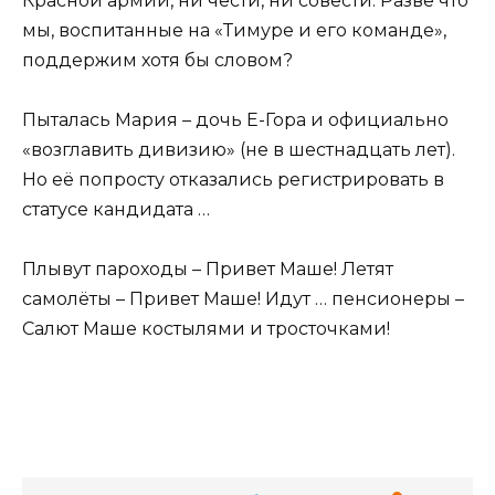
Красной армии, ни чести, ни совести. Разве что
мы, воспитанные на «Тимуре и его команде»,
поддержим хотя бы словом?
Пыталась Мария – дочь Е-Гора и официально
«возглавить дивизию» (не в шестнадцать лет).
Но её попросту отказались регистрировать в
статусе кандидата …
Плывут пароходы – Привет Маше! Летят
самолёты – Привет Маше! Идут … пенсионеры –
Салют Маше костылями и тросточками!