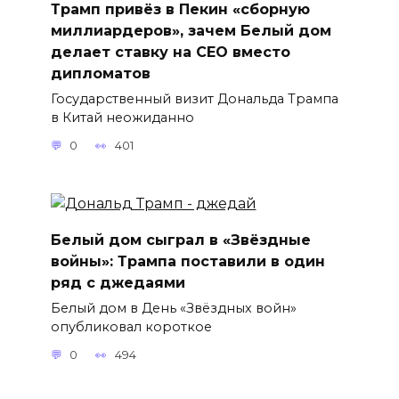
Трамп привёз в Пекин «сборную
миллиардеров», зачем Белый дом
делает ставку на CEO вместо
дипломатов
Государственный визит Дональда Трампа
в Китай неожиданно
0
401
Белый дом сыграл в «Звёздные
войны»: Трампа поставили в один
ряд с джедаями
Белый дом в День «Звёздных войн»
опубликовал короткое
0
494