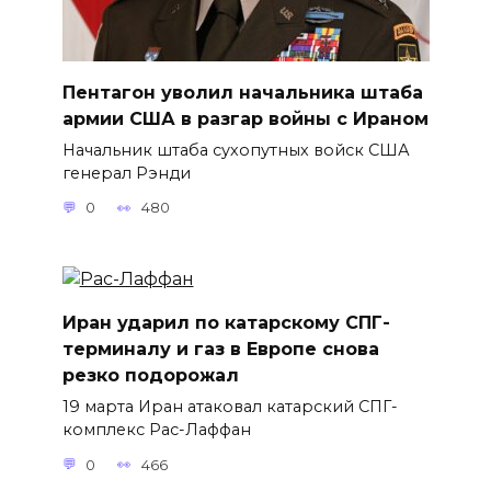
Пентагон уволил начальника штаба
армии США в разгар войны с Ираном
Начальник штаба сухопутных войск США
генерал Рэнди
0
480
Иран ударил по катарскому СПГ-
терминалу и газ в Европе снова
резко подорожал
19 марта Иран атаковал катарский СПГ-
комплекс Рас-Лаффан
0
466