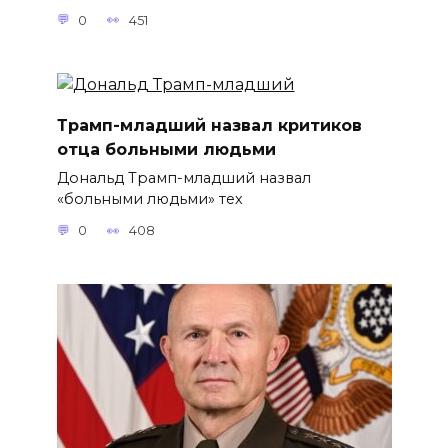
0
451
Трамп-младший назвал критиков
отца больными людьми
Дональд Трамп-младший назвал
«больными людьми» тех
0
408