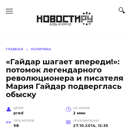
Перейти
к
содержанию
ГЛАВНАЯ
»
ПОЛИТИКА
«Гайдар шагает впереди!»:
потомок легендарного
революционера и писателя
Мария Гайдар подверглась
обыску
АВТОР
НА ЧТЕНИЕ
pred
2 мин
ПРОСМОТРОВ
ОПУБЛИКОВАНО
98
27.10.2014, 12:35