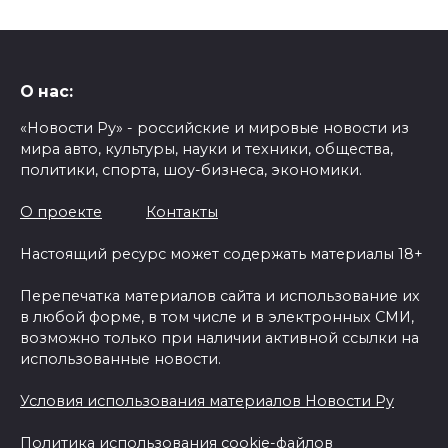
О нас:
«Новости Ру» - российские и мировые новости из
мира авто, культуры, науки и техники, общества,
политики, спорта, шоу-бизнеса, экономики.
О проекте
Контакты
Настоящий ресурс может содержать материалы 18+
Перепечатка материалов сайта и использование их
в любой форме, в том числе и в электронных СМИ,
возможно только при наличии активной ссылки на
использованные новости.
Условия использования материалов Новости Ру
Политика использования cookie-файлов