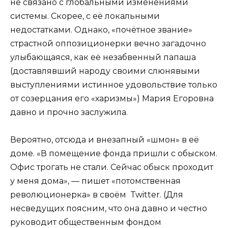
не связано с глобальными изменениями
системы. Скорее, с её локальными
недостатками. Однако, «почётное звание»
страстной оппозиционерки вечно загадочно
улыбающаяся, как её незабвенный папаша
(доставлявший народу своими слюнявыми
выступлениями истинное удовольствие только
от созерцания его «харизмы») Мария Егоровна
давно и прочно заслужила.
Вероятно, отсюда и внезапный «шмон» в её
доме. «В помещение фонда пришли с обыском.
Офис трогать не стали. Сейчас обыск проходит
у меня дома», — пишет «потомственная
революционерка» в своём Twitter. (Для
несведущих поясним, что она давно и честно
руководит общественным фондом