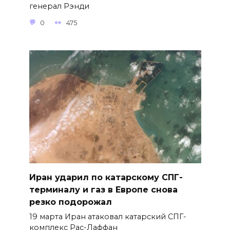
генерал Рэнди
0
475
Иран ударил по катарскому СПГ-
терминалу и газ в Европе снова
резко подорожал
19 марта Иран атаковал катарский СПГ-
комплекс Рас-Лаффан