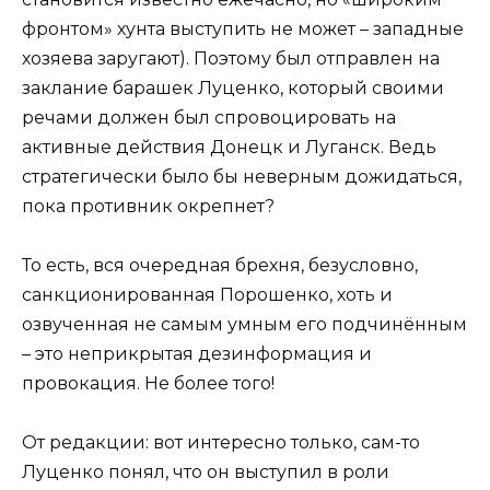
фронтом» хунта выступить не может – западные
хозяева заругают). Поэтому был отправлен на
заклание барашек Луценко, который своими
речами должен был спровоцировать на
активные действия Донецк и Луганск. Ведь
стратегически было бы неверным дожидаться,
пока противник окрепнет?
То есть, вся очередная брехня, безусловно,
санкционированная Порошенко, хоть и
озвученная не самым умным его подчинённым
– это неприкрытая дезинформация и
провокация. Не более того!
От редакции: вот интересно только, сам-то
Луценко понял, что он выступил в роли