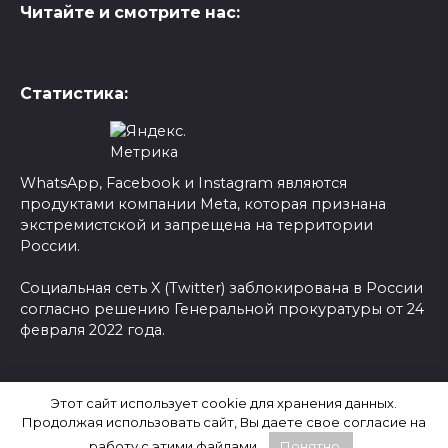
Читайте и смотрите нас:
Статистика:
WhatsApp, Facebook и Instagram являются
продуктами компании Meta, которая признана
экстремистской и запрещена на территории
России.
Социальная сеть X (Twitter) заблокирована в России
согласно решению Генеральной прокуратуры от 24
февраля 2022 года.
© 2026 Новости-Ру - Главные новости сегодня |
Этот сайт использует cookie для хранения данных.
Последние новости России
Продолжая использовать сайт, Вы даете свое согласие на
работу с этими файлами.
Понятно.