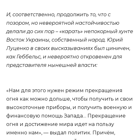
И, соответственно, продолжить то, что с
позором, но невероятной настойчивостью
делали до сих пор – «карать» непокорный хунте
Восток Украины, собственный народ. Юрий
Луценко в своих высказываниях был циничен,
как Геббельс, и невероятно откровенен для
представителя нынешней власти:
«Нам для этого нужен режим прекращения
огня как можно дольше, чтобы получить и свои
высокоточные приборы, и получить военную и
финансовую помощь Запада… Прекращение
огня и достижение мира идет на пользу
именно нам», — выдал политик. Причём,