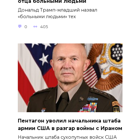
отца больными людьми
Дональд Трамп-младший назвал
«больными людьми» тех
0
405
Пентагон уволил начальника штаба
армии США в разгар войны с Ираном
Начальник штаба сухопутных войск США