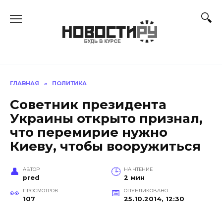
Перейти
к
содержанию
ГЛАВНАЯ
»
ПОЛИТИКА
Советник президента
Украины открыто признал,
что перемирие нужно
Киеву, чтобы вооружиться
АВТОР
НА ЧТЕНИЕ
pred
2 мин
ПРОСМОТРОВ
ОПУБЛИКОВАНО
107
25.10.2014, 12:30