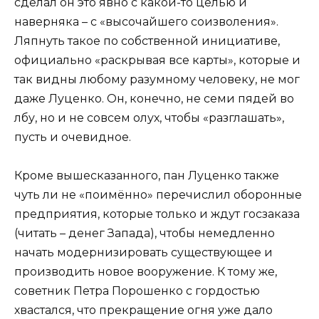
сделал он это явно с какой-то целью и
наверняка – с «высочайшего соизволения».
Ляпнуть такое по собственной инициативе,
официально «раскрывая все карты», которые и
так видны любому разумному человеку, не мог
даже Луценко. Он, конечно, не семи пядей во
лбу, но и не совсем олух, чтобы «разглашать»,
пусть и очевидное.
Кроме вышесказанного, пан Луценко также
чуть ли не «поимённо» перечислил оборонные
предприятия, которые только и ждут госзаказа
(читать – денег Запада), чтобы немедленно
начать модернизировать существующее и
производить новое вооружение. К тому же,
советник Петра Порошенко с гордостью
хвастался, что прекращение огня уже дало