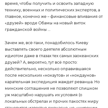
время, чтобы получить и освоить западную
технику, военных и политических экспертов, а
главное, конечно же – финансовые вливания от
«друзей» вроде Обамы на новый виток
гражданской войны …
Зачем же, всё-таки, понадобилось Киеву
выставлять своего деятеля абсолютным
идиотом даже в глазах тех самых заокеанских
друзей? А, вероятно, тут всё просто:
действительно, несколько оправившаяся
после нескольких «нокаутов» и «нокдаунов»
карательная экспедиция жаждет реванша. Но
минские соглашения не позволяют слишком
уж масштабно нарушать их условия (о
локальных обстрелах и прочих пакостях миру
становится известно ежечасно, но «широким