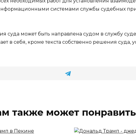
ех необходимых работ для установления взаимод
нформационными системами службы судебных прист
я суда может быть направлена судом в службу суд
ет в себя, кроме текста собственно решения суда,
ам также может понравить