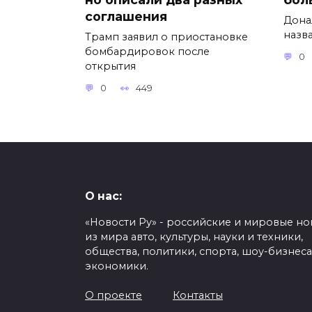
соглашения
Дона
назв
Трамп заявил о приостановке
бомбардировок после
0
открытия
0
449
О нас:
«Новости Ру» - российские и мировые но
из мира авто, культуры, науки и техники,
общества, политики, спорта, шоу-бизнеса
экономики.
О проекте
Контакты