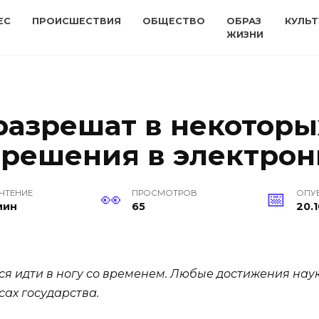
ЕС
ПРОИСШЕСТВИЯ
ОБЩЕСТВО
ОБРАЗ
КУЛЬТ
ЖИЗНИ
разрешат в некоторы
 решения в электро
 ЧТЕНИЕ
ПРОСМОТРОВ
ОПУ
мин
65
20.1
я идти в ногу со временем. Любые достижения наук
ах государства.