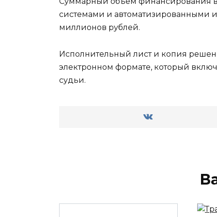
Суммарный объем финансирования вс
системами и автоматизированными и
миллионов рублей.
Исполнительный лист и копия решени
электронном формате, который включа
судьи.
В