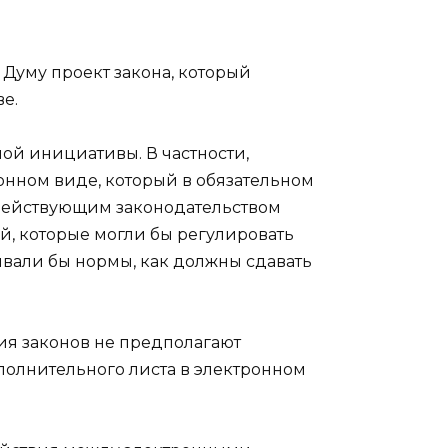
 Думу проект закона, который
е.
ой инициативы. В частности,
нном виде, который в обязательном
действующим законодательством
й, которые могли бы регулировать
ивали бы нормы, как должны сдавать
ия законов не предполагают
полнительного листа в электронном