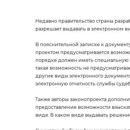
Недавно правительство страны разраб
разрешает выдавать в электронном в
В пояснительной записке к документу
проектом предусматривается возможн
порядке должен иметь специальную
такая возможность не предусматривае
другие виды электронного документо
электронную отчетность службы суде
Также авторы законопроекта дополни
предоставление возможности взыскат
виде. В каком виде выдавать решение