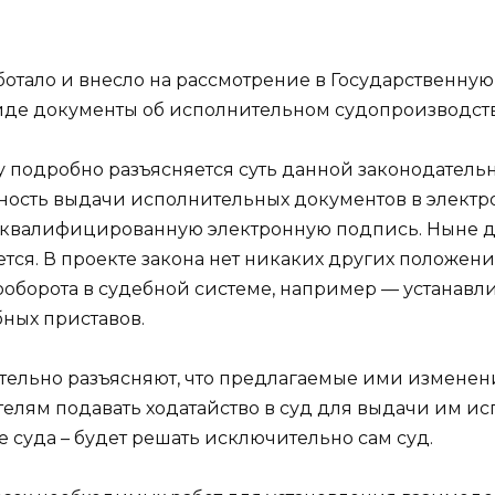
отало и внесло на рассмотрение в Государственную
иде документы об исполнительном судопроизводств
 подробно разъясняется суть данной законодательн
ость выдачи исполнительных документов в электро
 квалифицированную электронную подпись. Ныне 
тся. В проекте закона нет никаких других положени
оборота в судебной системе, например — устанавл
бных приставов.
тельно разъясняют, что предлагаемые ими изменен
елям подавать ходатайство в суд для выдачи им ис
 суда – будет решать исключительно сам суд.