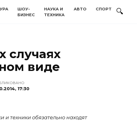
УРА
ШОУ-
НАУКА И
АВТО
СПОРТ
БИЗНЕС
ТЕХНИКА
х случаях
нном виде
БЛИКОВАНО
0.2014, 17:30
и и техники обязательно находят