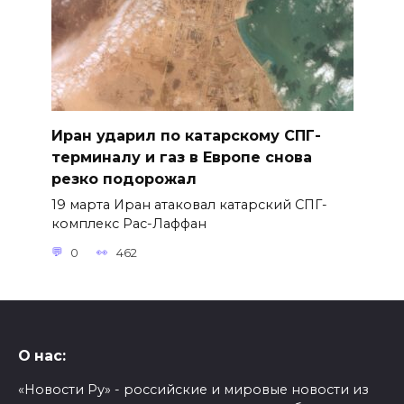
Иран ударил по катарскому СПГ-
терминалу и газ в Европе снова
резко подорожал
19 марта Иран атаковал катарский СПГ-
комплекс Рас-Лаффан
0
462
О нас:
«Новости Ру» - российские и мировые новости из