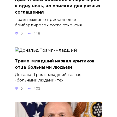
в одну ночь, но описали два разных
соглашения
Трамп заявил о приостановке
бомбардировок после открытия
0
448
Трамп-младший назвал критиков
отца больными людьми
Дональд Трамп-младший назвал
«больными людьми» тех
0
405