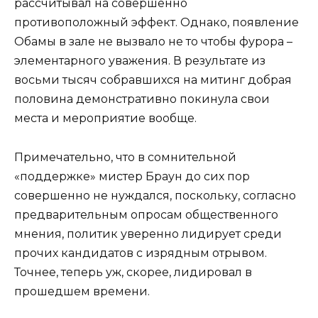
рассчитывал на совершенно
противоположный эффект. Однако, появление
Обамы в зале не вызвало не то чтобы фурора –
элементарного уважения. В результате из
восьми тысяч собравшихся на митинг добрая
половина демонстративно покинула свои
места и мероприятие вообще.
Примечательно, что в сомнительной
«поддержке» мистер Браун до сих пор
совершенно не нуждался, поскольку, согласно
предварительным опросам общественного
мнения, политик уверенно лидирует среди
прочих кандидатов с изрядным отрывом.
Точнее, теперь уж, скорее, лидировал в
прошедшем времени.