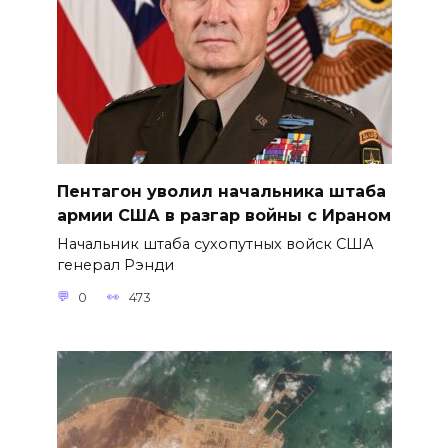
Пентагон уволил начальника штаба
армии США в разгар войны с Ираном
Начальник штаба сухопутных войск США
генерал Рэнди
0
473