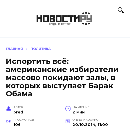
Перейти
к
содержанию
ГЛАВНАЯ
»
ПОЛИТИКА
Испортить всё:
американские избиратели
массово покидают залы, в
которых выступает Барак
Обама
АВТОР
НА ЧТЕНИЕ
pred
2 мин
ПРОСМОТРОВ
ОПУБЛИКОВАНО
106
20.10.2014, 11:00