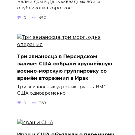
Белый дом в День «Звёздных войн»
опубликовал короткое
0
490
Три авианосца в Персидском
заливе: США собрали крупнейшую
военно-морскую группировку со
времён вторжения в Ирак
Три авианосных ударных группы ВМС
США одновременно
0
369
Иран и США объявили о перемирии