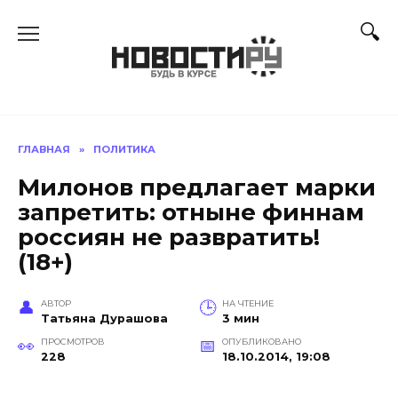
Перейти
к
содержанию
ГЛАВНАЯ
»
ПОЛИТИКА
Милонов предлагает марки
запретить: отныне финнам
россиян не развратить!
(18+)
АВТОР
НА ЧТЕНИЕ
Татьяна Дурашова
3 мин
ПРОСМОТРОВ
ОПУБЛИКОВАНО
228
18.10.2014, 19:08