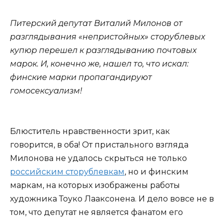
Питерский депутат Виталий Милонов от
разглядывания «непристойных» сторублевых
купюр перешел к разглядыванию почтовых
марок. И, конечно же, нашел то, что искал:
финские марки пропагандируют
гомосексуализм!
Блюститель нравственности зрит, как
говорится, в оба! От пристального взгляда
Милонова не удалось скрыться не только
российским сторублевкам
, но и финским
маркам, на которых изображены работы
художника Тоуко Лааксонена. И дело вовсе не в
том, что депутат не является фанатом его