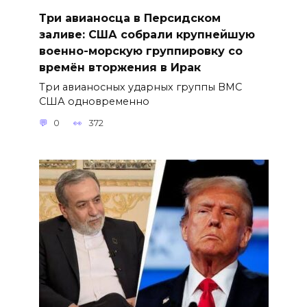
Три авианосца в Персидском
заливе: США собрали крупнейшую
военно-морскую группировку со
времён вторжения в Ирак
Три авианосных ударных группы ВМС
США одновременно
0
372