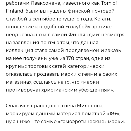
работами Лааксонена, известного как Tom of
Finland, были выпущены финской почтовой
службой в сентябре текущего года. Кстати,
отношение к подобной «голубой» эротике
неоднозначно и в самой Финляндии: несмотря
на заявления почты о том, что данная
коллекция стала самой продаваемой и заказы
на нее получены уже из 178 стран, одна из
крупных торговых сетей категорически
отказалась продавать марки с геями в своих
магазинах, ссылаясь на то, что «марки
противоречат христианским убеждениям».
Опасаясь праведного гнева Милонова,
маркируем данный материал пометкой «18+»,
ну а ниже – те самые «гомоэротические» марки.