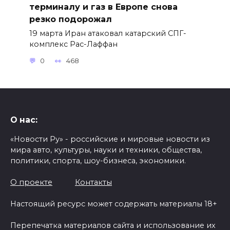
терминалу и газ в Европе снова
резко подорожал
19 марта Иран атаковал катарский СПГ-
комплекс Рас-Лаффан
0
468
О нас:
«Новости Ру» - российские и мировые новости из
мира авто, культуры, науки и техники, общества,
политики, спорта, шоу-бизнеса, экономики.
О проекте
Контакты
Настоящий ресурс может содержать материалы 18+
Перепечатка материалов сайта и использование их