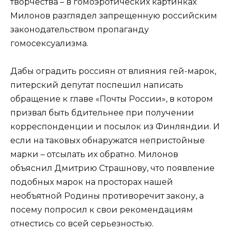
творчества – в гомоэротических картинках
Милонов разглядел запрещенную российским
законодательством пропаганду
гомосексуализма.
Дабы оградить россиян от влияния гей-марок,
питерский депутат поспешил написать
обращение к главе «Почты России», в котором
призвал быть бдительнее при получении
корреспонденции и посылок из Финляндии. И
если на таковых обнаружатся непристойные
марки – отсылать их обратно. Милонов
объяснил Дмитрию Страшнову, что появление
подобных марок на просторах нашей
необъятной Родины противоречит закону, а
посему попросил к свои рекомендациям
отнестись со всей серьезностью.