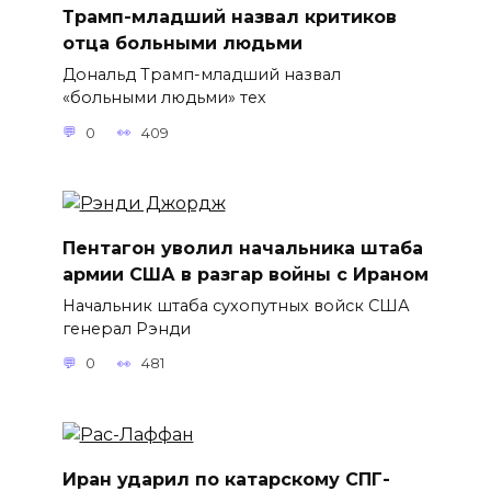
Трамп-младший назвал критиков
отца больными людьми
Дональд Трамп-младший назвал
«больными людьми» тех
0
409
Пентагон уволил начальника штаба
армии США в разгар войны с Ираном
Начальник штаба сухопутных войск США
генерал Рэнди
0
481
Иран ударил по катарскому СПГ-