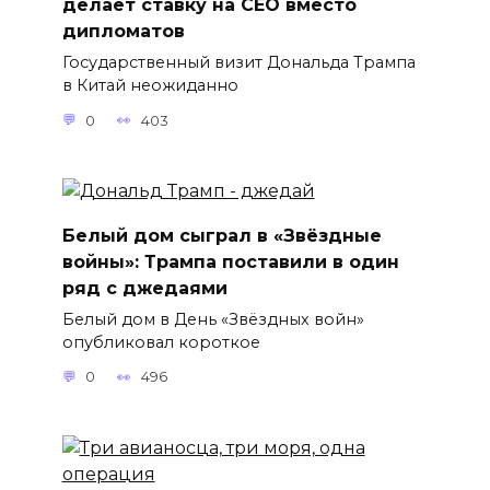
делает ставку на CEO вместо
дипломатов
Государственный визит Дональда Трампа
в Китай неожиданно
0
403
Белый дом сыграл в «Звёздные
войны»: Трампа поставили в один
ряд с джедаями
Белый дом в День «Звёздных войн»
опубликовал короткое
0
496