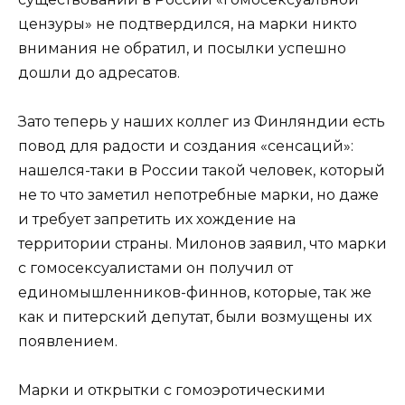
цензуры» не подтвердился, на марки никто
внимания не обратил, и посылки успешно
дошли до адресатов.
Зато теперь у наших коллег из Финляндии есть
повод для радости и создания «сенсаций»:
нашелся-таки в России такой человек, который
не то что заметил непотребные марки, но даже
и требует запретить их хождение на
территории страны. Милонов заявил, что марки
с гомосексуалистами он получил от
единомышленников-финнов, которые, так же
как и питерский депутат, были возмущены их
появлением.
Марки и открытки с гомоэротическими