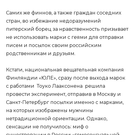
Самих же финнов, а также граждан соседних
стран, во избежание недоразумений
питерский борец за нравственность призывает
не использовать марки с геями для отправки
писем и посылок своим российским
родственникам и друзьям.
Кстати, национальная вещательная компания
Финляндии «ЮЛЕ», сразу после выхода марок
с работами Тоуко Лааксонена решила
провести эксперимент, отправив в Москву и
Санкт-Петербург посылки именно с марками,
на которых изображены мужчины
нетрадиционной ориентации. Однако,
сенсации не получилось: миф о
существовании в России «гомосексуальной