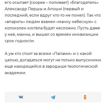
его осыпает (скорее – поливает) «благодетель»
Аляксандр Першы и Апошнi (первый и
последний, если вдруг кто-то не понял). Так что
«впарить» людям взамен «манну небесную» с
колоколен костёла будет несложно. Пусть даже
у неё, манны, и вышел со времён инквизиции
срок годности.
А уж кто стоит за всеми «Папами» и с какой
целью, догадаться могут не только выпускники
ещё находящейся в зародыше теологической
академии.