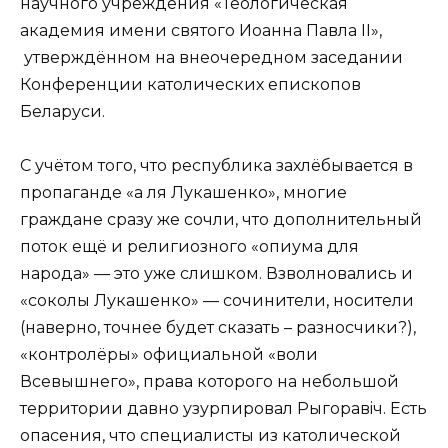
научного учреждения «Теологическая
академия имени святого Иоанна Павла II»,
утверждённом на внеочередном заседании
Конференции католических епископов
Беларуси.
С учётом того, что республика захлёбывается в
пропаганде «а ля Лукашенко», многие
граждане сразу же сочли, что дополнительный
поток ещё и религиозного «опиума для
народа» — это уже слишком. Взволновались и
«соколы Лукашенко» — сочинители, носители
(наверно, точнее будет сказать – разносчики?),
«контролёры» официальной «воли
Всевышнего», права которого на небольшой
территории давно узурпировал Рыгоравiч. Есть
опасения, что специалисты из католической