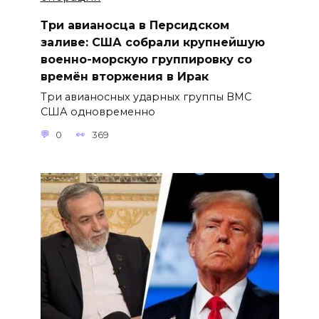
Три авианосца в Персидском
заливе: США собрали крупнейшую
военно-морскую группировку со
времён вторжения в Ирак
Три авианосных ударных группы ВМС
США одновременно
0
369