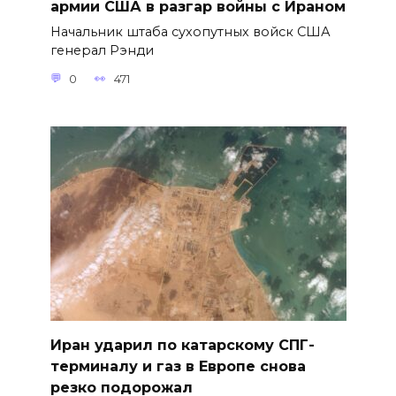
армии США в разгар войны с Ираном
Начальник штаба сухопутных войск США
генерал Рэнди
0
471
Иран ударил по катарскому СПГ-
терминалу и газ в Европе снова
резко подорожал