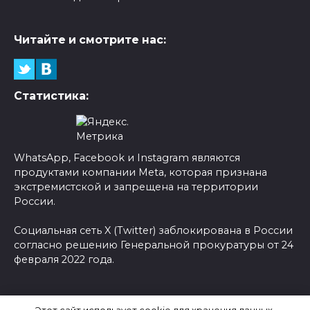
Читайте и смотрите нас:
Статистика:
WhatsApp, Facebook и Instagram являются
продуктами компании Meta, которая признана
экстремистской и запрещена на территории
России.
Социальная сеть X (Twitter) заблокирована в России
согласно решению Генеральной прокуратуры от 24
февраля 2022 года.
© 2026 Новости-Ру - Главные новости сегодня |
Этот сайт использует cookie для хранения данных.