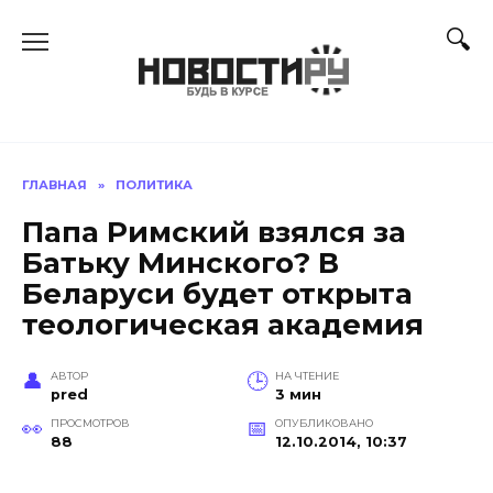
Перейти
к
содержанию
ГЛАВНАЯ
»
ПОЛИТИКА
Папа Римский взялся за
Батьку Минского? В
Беларуси будет открыта
теологическая академия
АВТОР
НА ЧТЕНИЕ
pred
3 мин
ПРОСМОТРОВ
ОПУБЛИКОВАНО
88
12.10.2014, 10:37