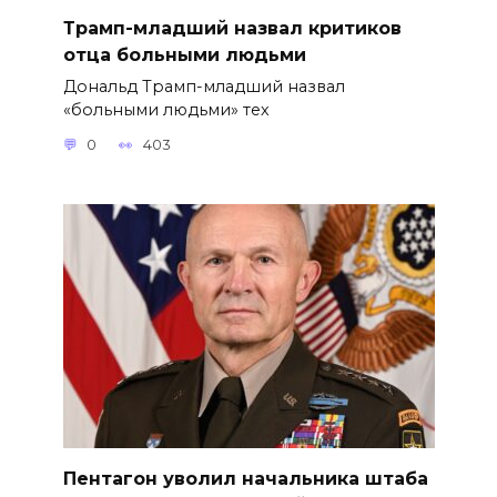
Трамп-младший назвал критиков
отца больными людьми
Дональд Трамп-младший назвал
«больными людьми» тех
0
403
Пентагон уволил начальника штаба