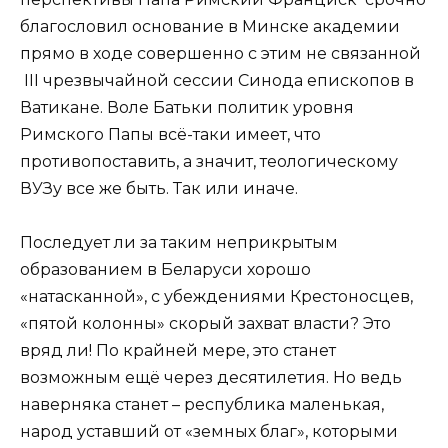
благословил основание в Минске академии
прямо в ходе совершенно с этим не связанной
III чрезвычайной сессии Синода епископов в
Ватикане. Воле Батьки политик уровня
Римского Папы всё-таки имеет, что
противопоставить, а значит, теологическому
ВУЗу все же быть. Так или иначе.
Последует ли за таким неприкрытым
образованием в Беларуси хорошо
«натасканной», с убеждениями Крестоносцев,
«пятой колонны» скорый захват власти? Это
вряд ли! По крайней мере, это станет
возможным ещё через десятилетия. Но ведь
наверняка станет – республика маленькая,
народ уставший от «земных благ», которыми