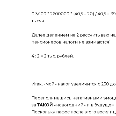
0,3/100 * 2600000 * (40,5 – 20) / 40,5
тысяч.
Далее делением на 2 рассчитываю на
пенсионеров налоги не взимаются):
4 : 2 = 2 тыс. рублей.
Итак, «мой» налог увеличится с 250 до
Переполнившись негативными эмоциям
за
ТАКОЙ
«новогодний» и в будущем 
Поскольку пафос после этого восклица