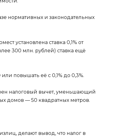
имости.
азе нормативных и законодательных
ест установлена ставка 0,1% от
лее 300 млн. рублей) ставка ещё
или повышать её с 0,1% до 0,3%.
трен налоговый вычет, уменьшающий
илых домов — 50 квадратных метров.
лиц, делают вывод, что налог в