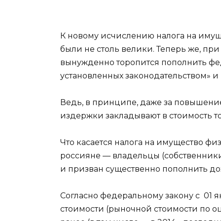
К новому исчислению налога на имущ
были не столь велики. Теперь же, пр
вынужденно торопится пополнить феде
установленных законодательством» 
Ведь, в принципе, даже за повышение
издержки закладывают в стоимость то
Что касается налога на имущество физи
россияне — владельцы (собственники)
и призван существенно пополнить до
Согласно федеральному закону с 01 я
стоимости (рыночной стоимости по оц