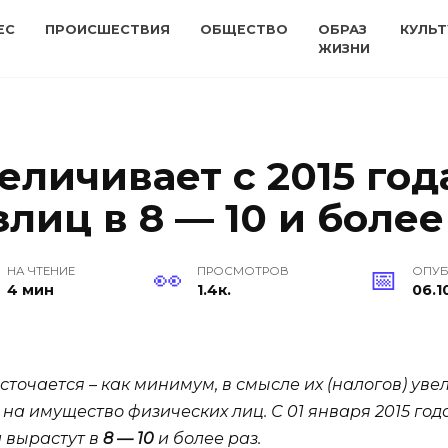
ЕС
ПРОИСШЕСТВИЯ
ОБЩЕСТВО
ОБРАЗ
КУЛЬТ
ЖИЗНИ
еличивает с 2015 год
иц в 8 — 10 и более
НА ЧТЕНИЕ
ПРОСМОТРОВ
ОПУ
4 мин
1.4к.
06.1
точается – как минимум, в смысле их (налогов) уве
 на имущество физических лиц. С 01 января 2015 год
а вырастут в
8 — 10
и более раз.