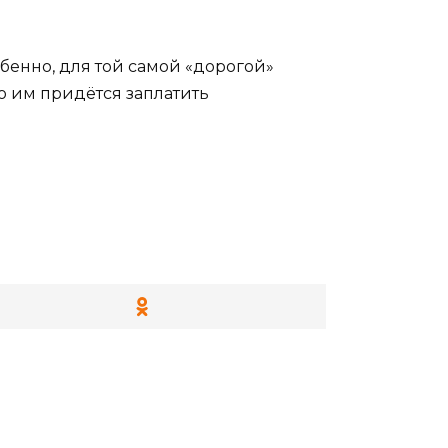
обенно, для той самой «дорогой»
но им придётся заплатить