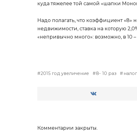
куда тяжелее той самой «шапки Моно
Надо полагать, что коэффициент «8» 
недвижимости, ставка на которую 2,0% 
«непривычно много»: возможно, в 10 –
2015 год увеличение
8- 10 раз
налог
Комментарии закрыты.