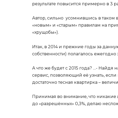
результате повысится примерно в 3 ра
Автор, сильно усомнившись в таком 
«новым» и «старым» правилам на при
«хрущобы»).
Итак, в 2014 и прежние годы за данн
собственности) полагалось ежегодно
А что же будет с 2015 года? …- Найдя
сервис, позволяющий её узнать, если
достаточно тесная квартирка – величи
Принимая во внимание, что никакие ль
до «разрешённых» 0,3%, делаю неслож