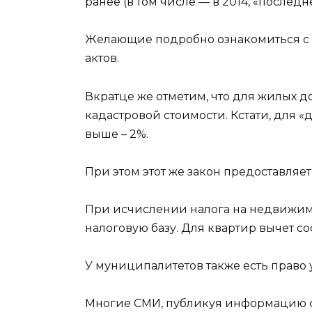
ранее (в том числе — в 2014, «после
Желающие подробно ознакомиться с з
актов.
Вкратце же отметим, что для жилых д
кадастровой стоимости. Кстати, для 
выше – 2%.
При этом этот же закон предоставляет
При исчислении налога на недвижим
налоговую базу. Для квартир вычет со
У муниципалитетов также есть право
Многие СМИ, публикуя информацию о 