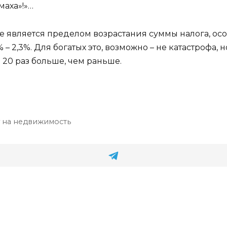
маха»!»…
не является пределом возрастания суммы налога, ос
– 2,3%. Для богатых это, возможно – не катастрофа, 
 20 раз больше, чем раньше.
 на недвижимость