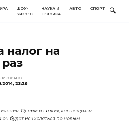
УРА
ШОУ-
НАУКА И
АВТО
СПОРТ
БИЗНЕС
ТЕХНИКА
а налог на
 раз
БЛИКОВАНО
0.2014, 23:26
личения. Одним из таких, касающихся
а он будет исчисляться по новым