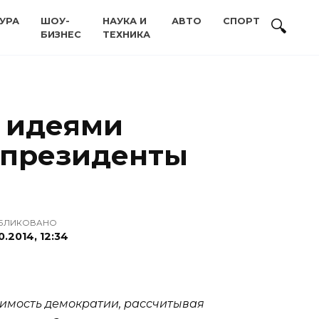
УРА
ШОУ-
НАУКА И
АВТО
СПОРТ
БИЗНЕС
ТЕХНИКА
и идеями
 президенты
БЛИКОВАНО
0.2014, 12:34
димость демократии, рассчитывая