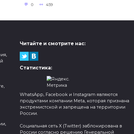
0
459
Читайте и смотрите нас:
ия,
ой
Статистика:
е,
WhatsApp, Facebook и Instagram являются
продуктами компании Meta, которая признана
а
экстремистской и запрещена на территории
России.
ии,
Социальная сеть X (Twitter) заблокирована в
России согласно решению Генеральной