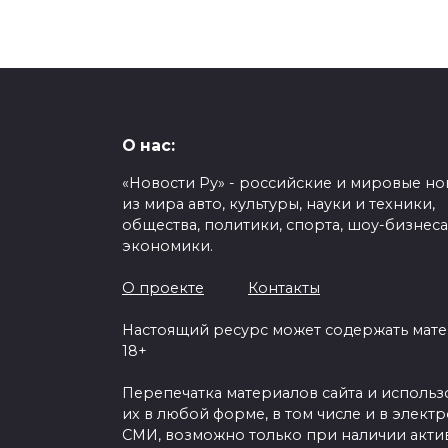
О нас:
«Новости Ру» - российские и мировые но
из мира авто, культуры, науки и техники,
общества, политики, спорта, шоу-бизнеса
экономики.
О проекте
Контакты
Настоящий ресурс может содержать мат
18+
Перепечатка материалов сайта и исполь
их в любой форме, в том числе и в элект
СМИ, возможно только при наличии акти