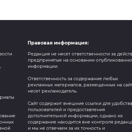
Правовая информация:
вости
Редакция не несет ответственности за действ
предпринятые на основании опубликованн
,
информации.
Ответственность за содержание любых
рекламных материалов, размещенных на сайт
несет рекламодатель.
ериалы
Сайт содержит внешние ссылки для удобств
пользователей и предоставления
зование
дополнительной информации, однако их
ронных
содержание находится вне контроля редакц
вной
и мы не отвечаем за их точность и