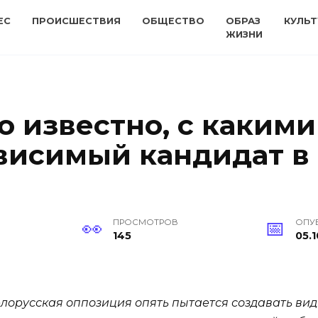
ЕС
ПРОИСШЕСТВИЯ
ОБЩЕСТВО
ОБРАЗ
КУЛЬТ
ЖИЗНИ
о известно, с каким
висимый кандидат в
ПРОСМОТРОВ
ОПУ
145
05.1
орусская оппозиция опять пытается создавать ви