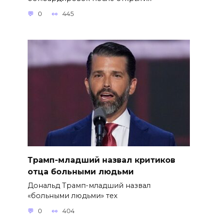
0
445
Трамп-младший назвал критиков
отца больными людьми
Дональд Трамп-младший назвал
«больными людьми» тех
0
404