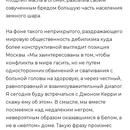
«подлил масла в огонь», разозлив своим
озвученным бредом большую часть населения
земного шара.
На фоне такого неприкрытого, раздражающего
мировую общественность дебилизма куда
более конструктивной выглядит позиция
Москвы. «Мы заинтересованы в том, чтобы
конфликты в мире гасить, но не путем
односторонних обвинений и сваливания с
больной головы на здоровую, а через честный,
равноправный и взаимоуважительный диалог.
Я сегодня буду встречаться с Джоном Керри и
скажу ему об этом». В смысле, мы вместе
посмеёмся над недалёким негром,
невероятным образом оказавшимся в Белом, а
не в «жёлтом» доме. Такую фразу произнёс