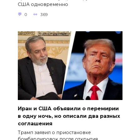
США одновременно
0
369
Иран и США объявили о перемирии
в одну ночь, но описали два разных
соглашения
Трамп заявил о приостановке
бомбардировок после открытия