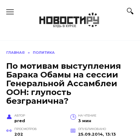
Перейти
к
содержанию
ГЛАВНАЯ
»
ПОЛИТИКА
По мотивам выступления
Барака Обамы на сессии
Генеральной Ассамблеи
ООН: глупость
безгранична?
АВТОР
НА ЧТЕНИЕ
pred
3 мин
ПРОСМОТРОВ
ОПУБЛИКОВАНО
202
25.09.2014, 13:13