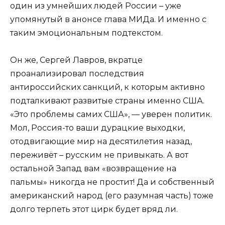
один из умнейших людей России – уже
упомянутый в анонсе глава МИДа. И именно с
таким эмоциональным подтекстом.
Он же, Сергей Лавров, вкратце
проанализировал последствия
антироссийских санкций, к которым активно
подталкивают развитые страны именно США.
«Это проблемы самих США», — уверен политик.
Мол, Россия-то ваши дурацкие выходки,
отодвигающие мир на десятилетия назад,
переживёт – русским не привыкать. А вот
остальной Запад вам «возвращение на
пальмы» никогда не простит! Да и собственный
американский народ (его разумная часть) тоже
долго терпеть этот цирк будет вряд ли.