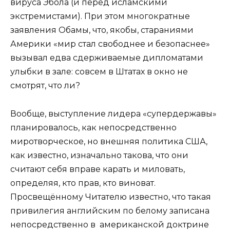
вируса Эбола (и перед исламскими
экстремистами). При этом многократные
заявления Обамы, что, якобы, стараниями
Америки «мир стал свободнее и безопаснее»
вызывал едва сдерживаемые дипломатами
улыбки в зале: совсем в Штатах в окно не
смотрят, что ли?
Вообще, выступление лидера «супердержавы»
планировалось, как непосредственно
миротворческое, но внешняя политика США,
как известно, изначально такова, что они
считают себя вправе карать и миловать,
определяя, кто прав, кто виноват.
Просвещённому Читателю известно, что такая
привилегия английским по белому записана
непосредственно в американской доктрине