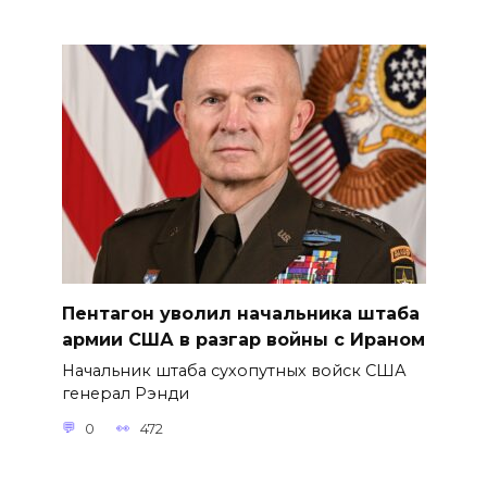
Пентагон уволил начальника штаба
армии США в разгар войны с Ираном
Начальник штаба сухопутных войск США
генерал Рэнди
0
472