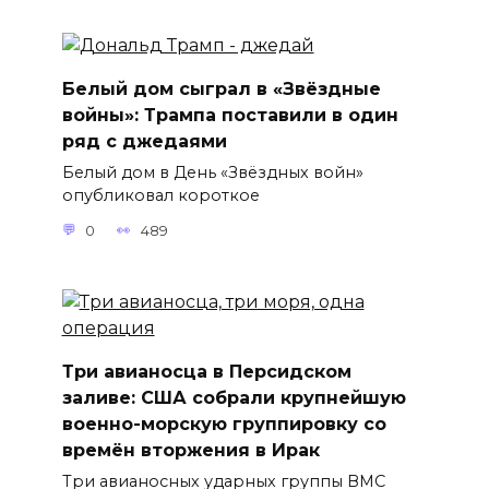
Белый дом сыграл в «Звёздные
войны»: Трампа поставили в один
ряд с джедаями
Белый дом в День «Звёздных войн»
опубликовал короткое
0
489
Три авианосца в Персидском
заливе: США собрали крупнейшую
военно-морскую группировку со
времён вторжения в Ирак
Три авианосных ударных группы ВМС