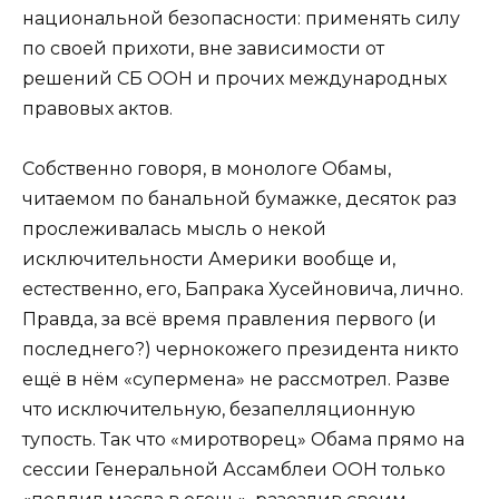
национальной безопасности: применять силу
по своей прихоти, вне зависимости от
решений СБ ООН и прочих международных
правовых актов.
Собственно говоря, в монологе Обамы,
читаемом по банальной бумажке, десяток раз
прослеживалась мысль о некой
исключительности Америки вообще и,
естественно, его, Бапрака Хусейновича, лично.
Правда, за всё время правления первого (и
последнего?) чернокожего президента никто
ещё в нём «супермена» не рассмотрел. Разве
что исключительную, безапелляционную
тупость. Так что «миротворец» Обама прямо на
сессии Генеральной Ассамблеи ООН только