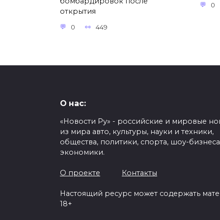
бомбардировок после
0
открытия
0
449
О нас:
«Новости Ру» - российские и мировые но
из мира авто, культуры, науки и техники,
общества, политики, спорта, шоу-бизнеса
экономики.
О проекте
Контакты
Настоящий ресурс может содержать мат
18+