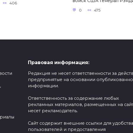
войск США генерал Рэнд
406
0
475
Правовая информация:
вости
Редакция не несет ответственности за действ
предпринятые на основании опубликованн
,
информации.
Ответственность за содержание любых
рекламных материалов, размещенных на сайт
несет рекламодатель.
ериалы
Сайт содержит внешние ссылки для удобств
пользователей и предоставления