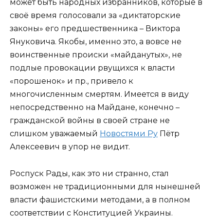
может быть народных избранников, которые в
своё время голосовали за «диктаторские
законы» его предшественника – Виктора
Януковича. Якобы, именно это, а вовсе не
воинственные происки «майданутых», не
подлые провокации рвущихся к власти
«порошенок» и пр., привело к
многочисленным смертям. Имеется в виду
непосредственно на Майдане, конечно –
гражданской войны в своей стране не
слишком уважаемый
Новостями Ру
Пётр
Алексеевич в упор не видит.
Роспуск Рады, как это ни странно, стал
возможен не традиционными для нынешней
власти фашистскими методами, а в полном
соответствии с Конституцией Украины.