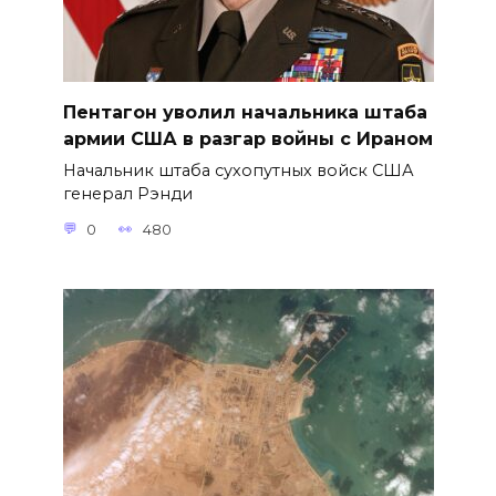
Пентагон уволил начальника штаба
армии США в разгар войны с Ираном
Начальник штаба сухопутных войск США
генерал Рэнди
0
480