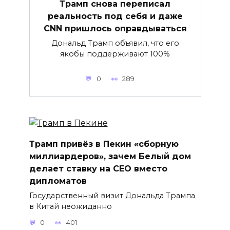
Трамп снова переписал
реальность под себя и даже
CNN пришлось оправдываться
Дональд Трамп объявил, что его
якобы поддерживают 100%
0
289
Трамп привёз в Пекин «сборную
миллиардеров», зачем Белый дом
делает ставку на CEO вместо
дипломатов
Государственный визит Дональда Трампа
в Китай неожиданно
0
401