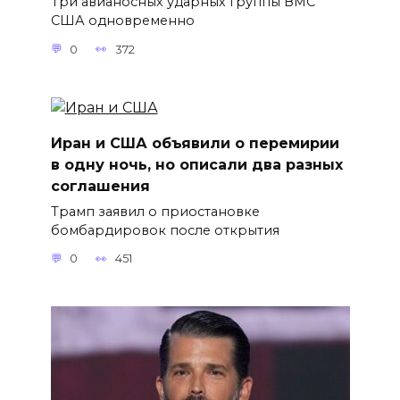
Три авианосных ударных группы ВМС
США одновременно
0
372
Иран и США объявили о перемирии
в одну ночь, но описали два разных
соглашения
Трамп заявил о приостановке
бомбардировок после открытия
0
451