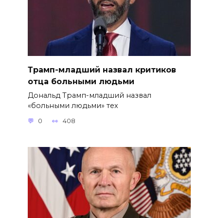
Трамп-младший назвал критиков
отца больными людьми
Дональд Трамп-младший назвал
«больными людьми» тех
0
408