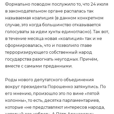
Формально поводом послужило то, что 24 июля
в законодательном органе распалась так
называемая коалиция (в данном конкретном
случае, это когда большинство отказывается
голосуваты за идеи хунты единогласно). Так вот,
в течение месяца новая «коалиция» так и не
сформировалась, что и позволило главе
терроризирующего собственный народ
государства разогнать неугодных. Причём,
вместе с самыми преданными.
Роды нового депутатского объединения
вокруг президента Порошенко затянулись. По
его мнению, произошло это по вине «пятой
колонны», то есть, десятка парламентариев,
которые «не представляют интересов народа,