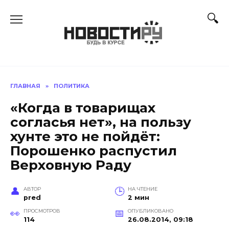
Перейти
к
содержанию
ГЛАВНАЯ
»
ПОЛИТИКА
«Когда в товарищах
согласья нет», на пользу
хунте это не пойдёт:
Порошенко распустил
Верховную Раду
АВТОР
НА ЧТЕНИЕ
pred
2 мин
ПРОСМОТРОВ
ОПУБЛИКОВАНО
114
26.08.2014, 09:18