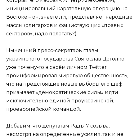
который его избрал». А Пётр Алексеевич,
инициировавший карательную операцию на
Востоке – он, знаете ли, представляет народные
массы (олигархов и фашиствующих «правых
секторов», надо полагать?).
Нынешний пресс-секретарь главы
украинского государства Святослав Цеголко
уже почему-то в своём личном Twitter
проинформировал мировую общественность,
что на предстоящие новые выборы его шеф
призывает «демократические силы» идти
исключительно единой проукраинской,
проевропейской командой.
Добавим, что депутатам Рады 7 созыва,
несмотря на определённые усилия, так и не