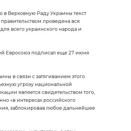
ю в Верховную Раду Украины текст
о правительством проведена вся
для всего украинского народа и
ией Евросоюз подписал еще 27 июня
ины в связи с затягиванием этого
ерьезную угрозу национальной
икации является свидетельством того,
нно «в интересах российского
ияния, заблокировав любое дальнейшее