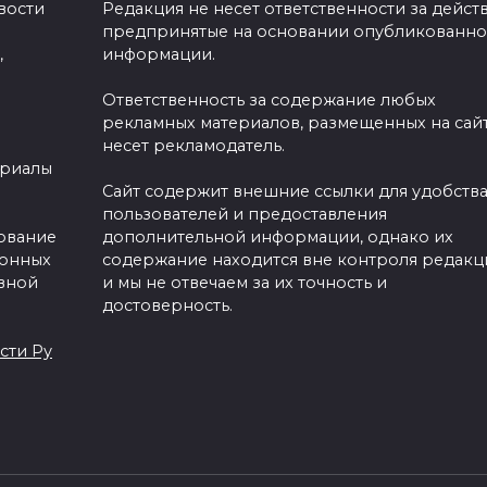
вости
Редакция не несет ответственности за действ
предпринятые на основании опубликованн
,
информации.
Ответственность за содержание любых
рекламных материалов, размещенных на сайт
несет рекламодатель.
ериалы
Сайт содержит внешние ссылки для удобств
пользователей и предоставления
зование
дополнительной информации, однако их
ронных
содержание находится вне контроля редакц
вной
и мы не отвечаем за их точность и
достоверность.
сти Ру