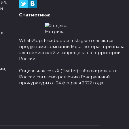
ия,
ой
Статистика:
е,
WhatsApp, Facebook и Instagram являются
продуктами компании Meta, которая признана
а
экстремистской и запрещена на территории
России.
ии,
Социальная сеть X (Twitter) заблокирована в
России согласно решению Генеральной
прокуратуры от 24 февраля 2022 года.