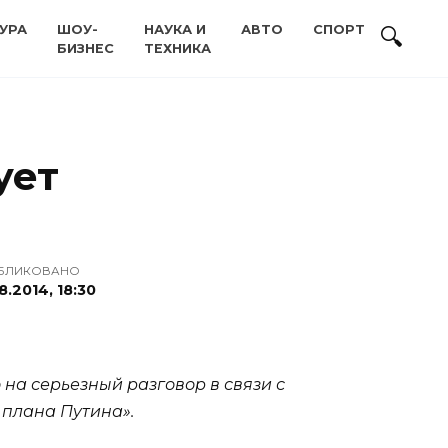
УРА
ШОУ-
НАУКА И
АВТО
СПОРТ
БИЗНЕС
ТЕХНИКА
ует
БЛИКОВАНО
8.2014, 18:30
а серьезный разговор в связи с
 плана Путина».