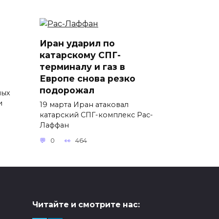
Иран ударил по
катарскому СПГ-
терминалу и газ в
Европе снова резко
подорожал
ных
и
19 марта Иран атаковал
катарский СПГ-комплекс Рас-
Лаффан
0
464
Читайте и смотрите нас: