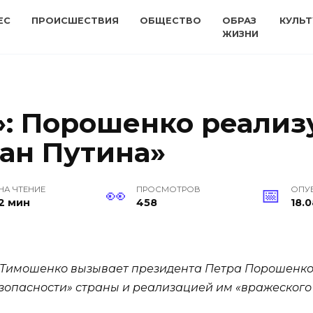
ЕС
ПРОИСШЕСТВИЯ
ОБЩЕСТВО
ОБРАЗ
КУЛЬТ
ЖИЗНИ
: Порошенко реализ
ан Путина»
НА ЧТЕНИЕ
ПРОСМОТРОВ
ОПУ
2 мин
458
18.0
Тимошенко вызывает президента Петра Порошенко н
зопасности» страны и реализацией им «вражеского