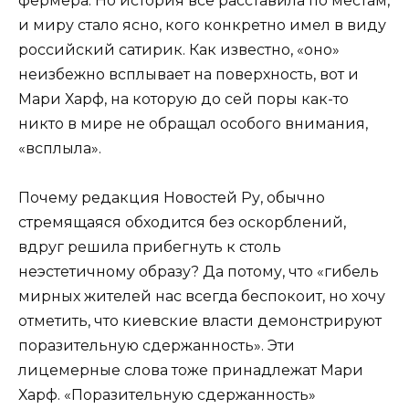
фермера. Но история всё расставила по местам,
и миру стало ясно, кого конкретно имел в виду
российский сатирик. Как известно, «оно»
неизбежно всплывает на поверхность, вот и
Мари Харф, на которую до сей поры как-то
никто в мире не обращал особого внимания,
«всплыла».
Почему редакция Новостей Ру, обычно
стремящаяся обходится без оскорблений,
вдруг решила прибегнуть к столь
неэстетичному образу? Да потому, что «гибель
мирных жителей нас всегда беспокоит, но хочу
отметить, что киевские власти демонстрируют
поразительную сдержанность». Эти
лицемерные слова тоже принадлежат Мари
Харф. «Поразительную сдержанность»