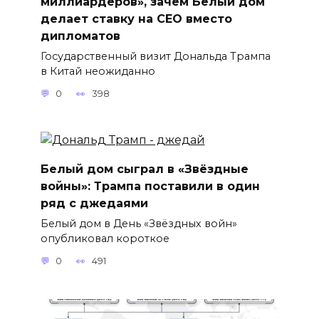
миллиардеров», зачем Белый дом
делает ставку на CEO вместо
дипломатов
Государственный визит Дональда Трампа
в Китай неожиданно
0
398
Белый дом сыграл в «Звёздные
войны»: Трампа поставили в один
ряд с джедаями
Белый дом в День «Звёздных войн»
опубликовал короткое
0
491