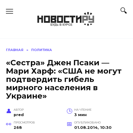
Перейти
к
содержанию
ГЛАВНАЯ
»
ПОЛИТИКА
«Сестра» Джен Псаки —
Мари Харф: «США не могут
подтвердить гибель
мирного населения в
Украине»
АВТОР
НА ЧТЕНИЕ
pred
3 мин
ПРОСМОТРОВ
ОПУБЛИКОВАНО
268
01.08.2014, 10:30