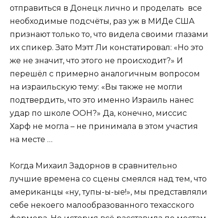
отправиться в Донецк лично и проделать все
необходимые подсчёты, раз уж в МИДе США
признают только то, что видела своими глазами
их спикер. Зато Мэтт Ли констатировал: «Но это
же не значит, что этого не происходит?» И
перешёл с примерно аналогичным вопросом
на израильскую тему: «Вы также не могли
подтвердить, что это именно Израиль нанес
удар по школе ООН?» Да, конечно, миссис
Харф не могла – не принимала в этом участия
на месте …
Когда Михаил Задорнов в сравнительно
лучшие времена со сцены смеялся над тем, что
американцы «ну, тупы-ы-ые!», мы представляли
себе некоего малообразованного техасского