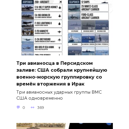
Три авианосца в Персидском
заливе: США собрали крупнейшую
военно-морскую группировку со
времён вторжения в Ирак
Три авианосных ударных группы ВМС
США одновременно
0
369