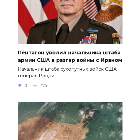
Пентагон уволил начальника штаба
армии США в разгар войны с Ираном
Начальник штаба сухопутных войск США
генерал Рэнди
0
475