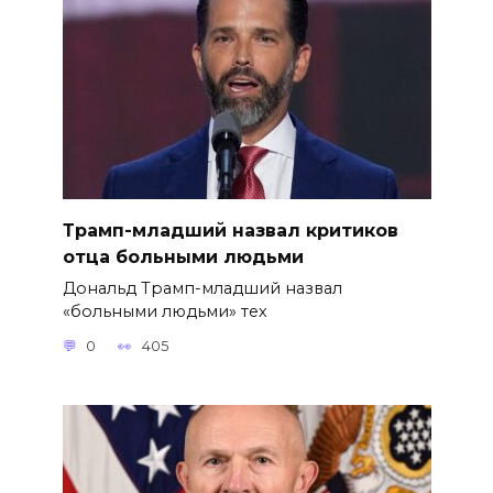
Трамп-младший назвал критиков
отца больными людьми
Дональд Трамп-младший назвал
«больными людьми» тех
0
405