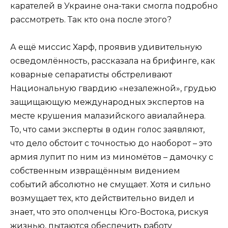
карателей в Украине она-таки смогла подробно
рассмотреть. Так кто она после этого?
А ещё миссис Харф, проявив удивительную
осведомлённость, рассказала на брифинге, как
коварные сепаратисты обстреливают
Национальную гвардию «незалежной», грудью
защищающую международных экспертов на
месте крушения малазийского авиалайнера.
То, что сами эксперты в один голос заявляют,
что дело обстоит с точностью до наоборот – это
армия лупит по ним из миномётов – дамочку с
собственным извращённым видением
событий абсолютно не смущает. Хотя и сильно
возмущает тех, кто действительно видел и
знает, что это ополченцы Юго-Востока, рискуя
жизнью, пытаются обеспечить работу